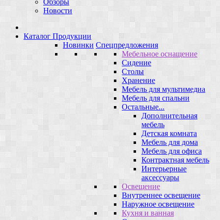
Обзоры
Новости
Каталог Продукции
Новинки
Спецпредложения
Мебельное оснащение
Сидение
Столы
Хранение
Мебель для мультимедиа
Мебель для спальни
Остальные...
Дополнительная
мебель
Детская комната
Мебель для дома
Мебель для офиса
Контрактная мебель
Интерьерные
аксессуары
Освещение
Внутреннее освещение
Наружное освещение
Кухня и ванная