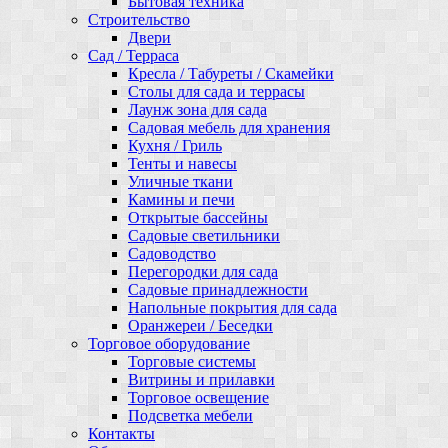
Бытовая техника
Строительство
Двери
Сад / Терраса
Кресла / Табуреты / Скамейки
Столы для сада и террасы
Лаунж зона для сада
Садовая мебель для хранения
Кухня / Гриль
Тенты и навесы
Уличные ткани
Камины и печи
Открытые бассейны
Садовые светильники
Садоводство
Перегородки для сада
Садовые принадлежности
Напольные покрытия для сада
Оранжереи / Беседки
Торговое оборудование
Торговые системы
Витрины и прилавки
Торговое освещение
Подсветка мебели
Контакты