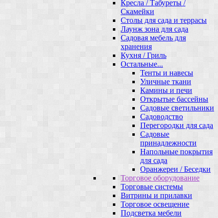
Кресла / Табуреты /
Скамейки
Столы для сада и террасы
Лаунж зона для сада
Садовая мебель для
хранения
Кухня / Гриль
Остальные...
Тенты и навесы
Уличные ткани
Камины и печи
Открытые бассейны
Садовые светильники
Садоводство
Перегородки для сада
Садовые
принадлежности
Напольные покрытия
для сада
Оранжереи / Беседки
Торговое оборудование
Торговые системы
Витрины и прилавки
Торговое освещение
Подсветка мебели