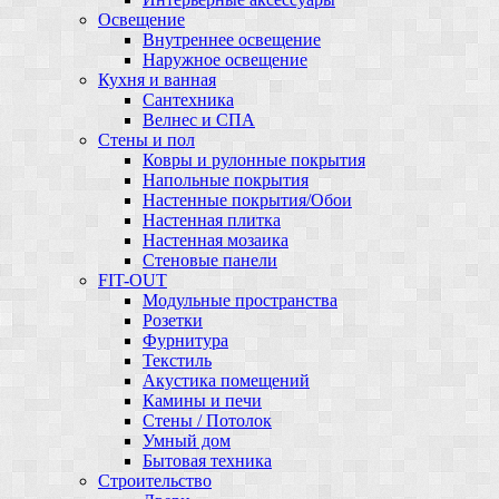
Освещение
Внутреннее освещение
Наружное освещение
Кухня и ванная
Сантехника
Велнес и СПА
Стены и пол
Ковры и рулонные покрытия
Напольные покрытия
Настенные покрытия/Обои
Настенная плитка
Настенная мозаика
Стеновые панели
FIT-OUT
Модульные пространства
Розетки
Фурнитура
Текстиль
Акустика помещений
Камины и печи
Стены / Потолок
Умный дом
Бытовая техника
Строительство