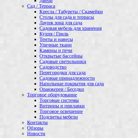
Двери
Сад / Терраса
Кресла / Табуреты / Скамейки
Столы для сада и террасы
Лаунж зона для сада
Садовая мебель для хранения
Кухня / Гриль
Тенты и навесы
Уличные ткани
Камины и печи
Открытые бассейны
Садовые светильники
Садоводство
Перегородки для сада
Садовые принадлежности
Напольные покрытия для сада
Оранжереи / Беседки
Торговое оборудование
Торговые системы
Витрины и прилавки
Торговое освещение
Подсветка мебели
Контакты
Обзоры
Новости