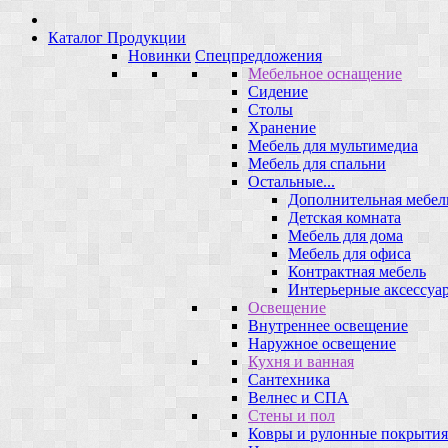
Каталог Продукции
Новинки
Спецпредложения
Мебельное оснащение
Сидение
Столы
Хранение
Мебель для мультимедиа
Мебель для спальни
Остальные...
Дополнительная мебел
Детская комната
Мебель для дома
Мебель для офиса
Контрактная мебель
Интерьерные аксессуа
Освещение
Внутреннее освещение
Наружное освещение
Кухня и ванная
Сантехника
Велнес и СПА
Стены и пол
Ковры и рулонные покрытия