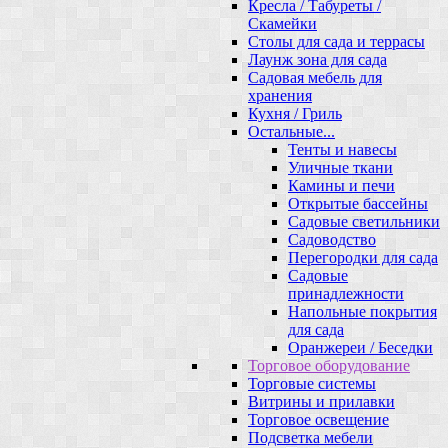
Кресла / Табуреты /
Скамейки
Столы для сада и террасы
Лаунж зона для сада
Садовая мебель для
хранения
Кухня / Гриль
Остальные...
Тенты и навесы
Уличные ткани
Камины и печи
Открытые бассейны
Садовые светильники
Садоводство
Перегородки для сада
Садовые
принадлежности
Напольные покрытия
для сада
Оранжереи / Беседки
Торговое оборудование
Торговые системы
Витрины и прилавки
Торговое освещение
Подсветка мебели