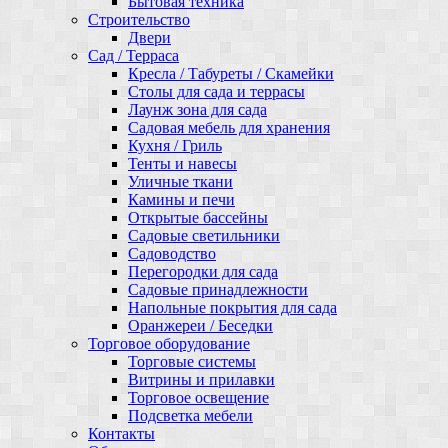
Бытовая техника
Строительство
Двери
Сад / Терраса
Кресла / Табуреты / Скамейки
Столы для сада и террасы
Лаунж зона для сада
Садовая мебель для хранения
Кухня / Гриль
Тенты и навесы
Уличные ткани
Камины и печи
Открытые бассейны
Садовые светильники
Садоводство
Перегородки для сада
Садовые принадлежности
Напольные покрытия для сада
Оранжереи / Беседки
Торговое оборудование
Торговые системы
Витрины и прилавки
Торговое освещение
Подсветка мебели
Контакты