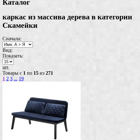
Каталог
каркас из массива дерева в категории
Скамейки
Сначала:
Вид:
Показать:
шт.
Товары с
1
по
15
из
271
1
2
3
...
19