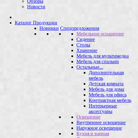
Обзоры
Новости
Каталог Продукции
Новинки
Спецпредложения
Мебельное оснащение
Сидение
Столы
Хранение
Мебель для мультимедиа
Мебель для спальни
Остальные...
Дополнительная
мебель
Детская комната
Мебель для дома
Мебель для офиса
Контрактная мебель
Интерьерные
аксессуары
Освещение
Внутреннее освещение
Наружное освещение
Кухня и ванная