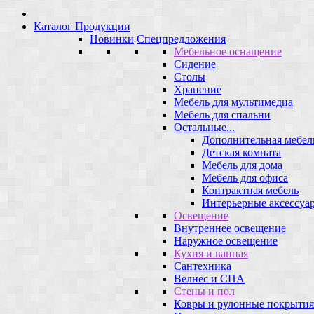
Каталог Продукции
Новинки
Спецпредложения
Мебельное оснащение
Сидение
Столы
Хранение
Мебель для мультимедиа
Мебель для спальни
Остальные...
Дополнительная мебел
Детская комната
Мебель для дома
Мебель для офиса
Контрактная мебель
Интерьерные аксессуа
Освещение
Внутреннее освещение
Наружное освещение
Кухня и ванная
Сантехника
Велнес и СПА
Стены и пол
Ковры и рулонные покрытия