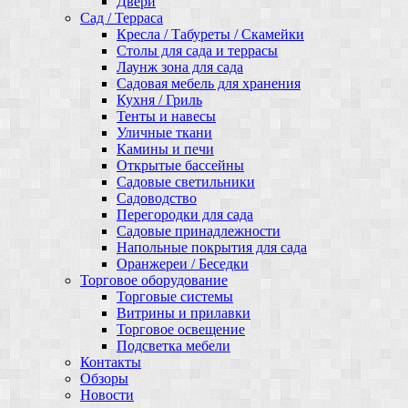
Двери
Сад / Терраса
Кресла / Табуреты / Скамейки
Столы для сада и террасы
Лаунж зона для сада
Садовая мебель для хранения
Кухня / Гриль
Тенты и навесы
Уличные ткани
Камины и печи
Открытые бассейны
Садовые светильники
Садоводство
Перегородки для сада
Садовые принадлежности
Напольные покрытия для сада
Оранжереи / Беседки
Торговое оборудование
Торговые системы
Витрины и прилавки
Торговое освещение
Подсветка мебели
Контакты
Обзоры
Новости