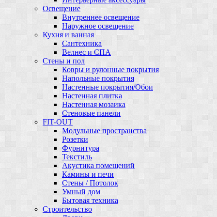
Освещение
Внутреннее освещение
Наружное освещение
Кухня и ванная
Сантехника
Велнес и СПА
Стены и пол
Ковры и рулонные покрытия
Напольные покрытия
Настенные покрытия/Обои
Настенная плитка
Настенная мозаика
Стеновые панели
FIT-OUT
Модульные пространства
Розетки
Фурнитура
Текстиль
Акустика помещений
Камины и печи
Стены / Потолок
Умный дом
Бытовая техника
Строительство