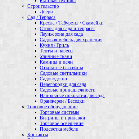
Бытовая техника
Строительство
Двери
Сад / Терраса
Кресла / Табуреты / Скамейки
Столы для сада и террасы
Лаунж зона для сада
Садовая мебель для хранения
Кухня / Гриль
Тенты и навесы
Уличные ткани
Камины и печи
Открытые бассейны
Садовые светильники
Садоводство
Перегородки для сада
Садовые принадлежности
Напольные покрытия для сада
Оранжереи / Беседки
Торговое оборудование
Торговые системы
Витрины и прилавки
Торговое освещение
Подсветка мебели
Контакты