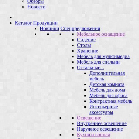
Обзоры
Новости
Каталог Продукции
Новинки
Спецпредложения
Мебельное оснащение
Сидение
Столы
Хранение
Мебель для мультимедиа
Мебель для спальни
Остальные...
Дополнительная
мебель
Детская комната
Мебель для дома
Мебель для офиса
Контрактная мебель
Интерьерные
аксессуары
Освещение
Внутреннее освещение
Наружное освещение
Кухня и ванная