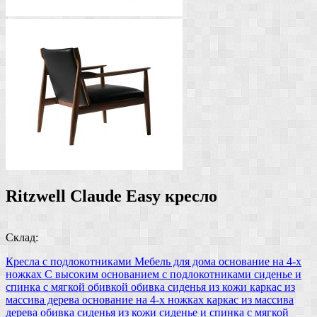
Ritzwell Claude Easy кресло
Склад:
Кресла с подлокотниками
Мебель для дома
основание на 4-х
ножках
С высоким основанием
с подлокотниками
сиденье и
спинка с мягкой обивкой
обивка сиденья из кожи
каркас из
массива дерева
основание на 4-х ножках
каркас из массива
дерева
обивка сиденья из кожи
сиденье и спинка с мягкой