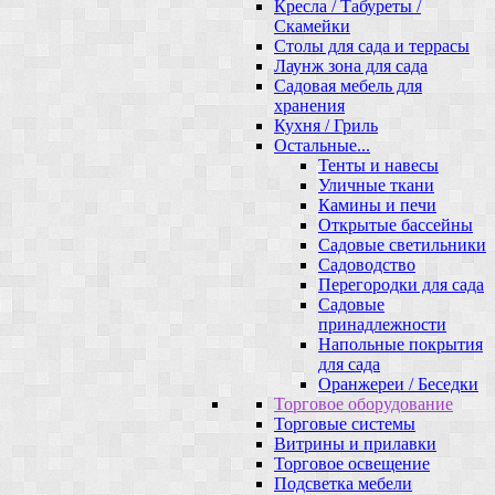
Кресла / Табуреты /
Скамейки
Столы для сада и террасы
Лаунж зона для сада
Садовая мебель для
хранения
Кухня / Гриль
Остальные...
Тенты и навесы
Уличные ткани
Камины и печи
Открытые бассейны
Садовые светильники
Садоводство
Перегородки для сада
Садовые
принадлежности
Напольные покрытия
для сада
Оранжереи / Беседки
Торговое оборудование
Торговые системы
Витрины и прилавки
Торговое освещение
Подсветка мебели