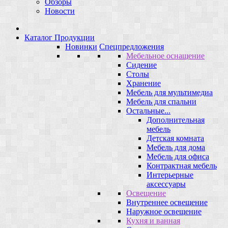
Обзоры
Новости
Каталог Продукции
Новинки
Спецпредложения
Мебельное оснащение
Сидение
Столы
Хранение
Мебель для мультимедиа
Мебель для спальни
Остальные...
Дополнительная
мебель
Детская комната
Мебель для дома
Мебель для офиса
Контрактная мебель
Интерьерные
аксессуары
Освещение
Внутреннее освещение
Наружное освещение
Кухня и ванная