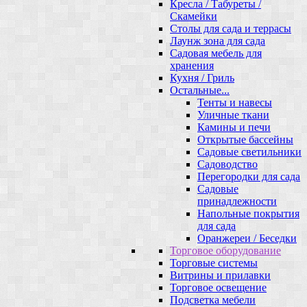
Кресла / Табуреты /
Скамейки
Столы для сада и террасы
Лаунж зона для сада
Садовая мебель для
хранения
Кухня / Гриль
Остальные...
Тенты и навесы
Уличные ткани
Камины и печи
Открытые бассейны
Садовые светильники
Садоводство
Перегородки для сада
Садовые
принадлежности
Напольные покрытия
для сада
Оранжереи / Беседки
Торговое оборудование
Торговые системы
Витрины и прилавки
Торговое освещение
Подсветка мебели