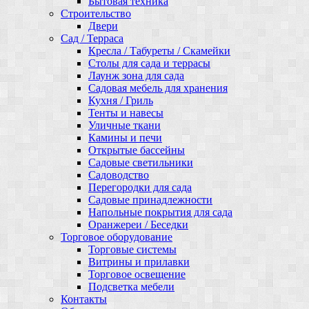
Бытовая техника
Строительство
Двери
Сад / Терраса
Кресла / Табуреты / Скамейки
Столы для сада и террасы
Лаунж зона для сада
Садовая мебель для хранения
Кухня / Гриль
Тенты и навесы
Уличные ткани
Камины и печи
Открытые бассейны
Садовые светильники
Садоводство
Перегородки для сада
Садовые принадлежности
Напольные покрытия для сада
Оранжереи / Беседки
Торговое оборудование
Торговые системы
Витрины и прилавки
Торговое освещение
Подсветка мебели
Контакты