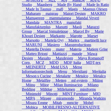
M-SHAPE
M2L
MA
Ma&De
MA-U
Studio
Maasberg
Made By Hand
Made In Ratio
Made In Taunus
mafi
Magis
Magnus Olesen
Maharam
maigrau
Maiori Design
MAKRO
Mamagreen
mammalampa
Mandal Veveri
Mandala
MANTRA
manufakt
Manufakturplus
Manutti
Maoli
Marazzi
Group
Marcal Signaletique
Marcel By
Marie
Khouri Design
Markanto
Marotte
Marset
Marsotto
Martela Oyj
Martex
martinelli luce
MARUNI
Masiero
Massproductions
Mastella Design
mater
Materia
Matiere Grise
Matteo Brioni
Mattiazzi
maude
Mawa
Design
Maxalto
Maxdesign
Maya Romanoff
Corp.
MCZ
MDD
MDF Italia
MDT-tex
MEINERTZ
Meld USA
Meng
Informationstechnik
Menu
Meridiani
Meritalia
Meson s Cucine
Metalarte
Metalco
Metalco
Home
Metalfire
Metten
mf-system
Miiing
Miinu
Miior
Milan Iluminacion
Milano
Bedding
Milldue
Millelumen
miniforms
Minimobl
Minotti
MINT Furniture
MIO
MIPA
Mirage
miramondo
Miranda Watkins
Misura Emme
Mitab
mmcite
Mobel
Mobica
MOBILFRESNO-ALTERNATIVE