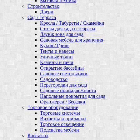
Бытовая техника
Строительство
Двери
Сад / Терраса
Кресла / Табуреты / Скамейки
Столы для сада и террасы
Лаунж зона для сада
Садовая мебель для хранения
Кухня / Гриль
Тенты и навесы
Уличные ткани
Камины и печи
Открытые бассейны
Садовые светильники
Садоводство
Перегородки для сада
Садовые принадлежности
Напольные покрытия для сада
Оранжереи / Беседки
Торговое оборудование
Торговые системы
Витрины и прилавки
Торговое освещение
Подсветка мебели
Контакты