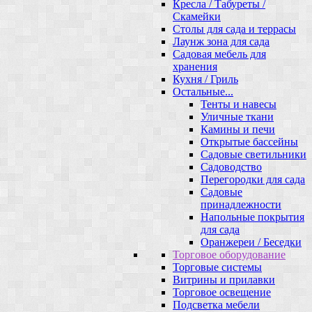
Кресла / Табуреты /
Скамейки
Столы для сада и террасы
Лаунж зона для сада
Садовая мебель для
хранения
Кухня / Гриль
Остальные...
Тенты и навесы
Уличные ткани
Камины и печи
Открытые бассейны
Садовые светильники
Садоводство
Перегородки для сада
Садовые
принадлежности
Напольные покрытия
для сада
Оранжереи / Беседки
Торговое оборудование
Торговые системы
Витрины и прилавки
Торговое освещение
Подсветка мебели