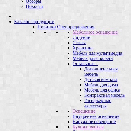
Обзоры
Новости
Каталог Продукции
Новинки
Спецпредложения
Мебельное оснащение
Сидение
Столы
Хранение
Мебель для мультимедиа
Мебель для спальни
Остальные...
Дополнительная
мебель
Детская комната
Мебель для дома
Мебель для офиса
Контрактная мебель
Интерьерные
аксессуары
Освещение
Внутреннее освещение
Наружное освещение
Кухня и ванная