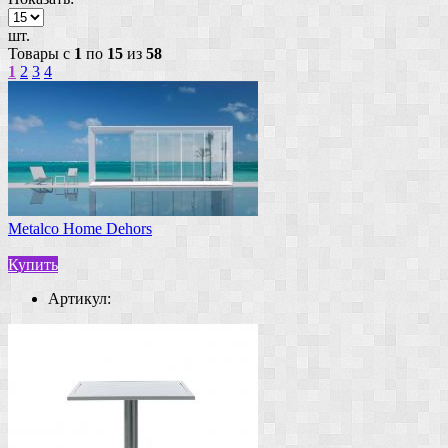
шт.
Товары с
1
по
15
из
58
1
2
3
4
Metalco Home Dehors
Купить
Артикул: