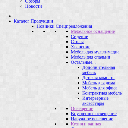
Обзоры
Новости
Каталог Продукции
Новинки
Спецпредложения
Мебельное оснащение
Сидение
Столы
Хранение
Мебель для мультимедиа
Мебель для спальни
Остальные...
Дополнительная
мебель
Детская комната
Мебель для дома
Мебель для офиса
Контрактная мебель
Интерьерные
аксессуары
Освещение
Внутреннее освещение
Наружное освещение
Кухня и ванная