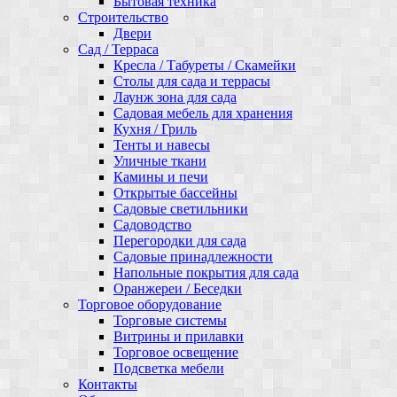
Бытовая техника
Строительство
Двери
Сад / Терраса
Кресла / Табуреты / Скамейки
Столы для сада и террасы
Лаунж зона для сада
Садовая мебель для хранения
Кухня / Гриль
Тенты и навесы
Уличные ткани
Камины и печи
Открытые бассейны
Садовые светильники
Садоводство
Перегородки для сада
Садовые принадлежности
Напольные покрытия для сада
Оранжереи / Беседки
Торговое оборудование
Торговые системы
Витрины и прилавки
Торговое освещение
Подсветка мебели
Контакты