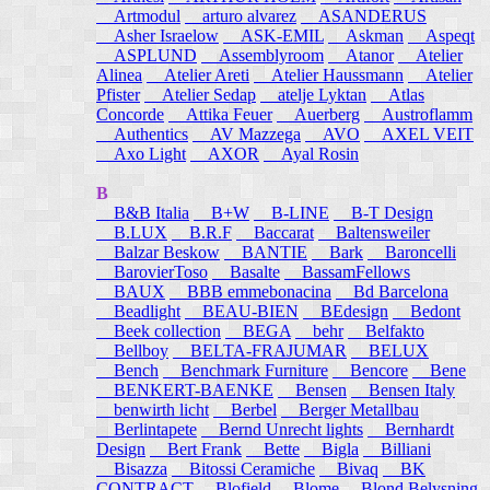
Artmodul
arturo alvarez
ASANDERUS
Asher Israelow
ASK-EMIL
Askman
Aspeqt
ASPLUND
Assemblyroom
Atanor
Atelier
Alinea
Atelier Areti
Atelier Haussmann
Atelier
Pfister
Atelier Sedap
atelje Lyktan
Atlas
Concorde
Attika Feuer
Auerberg
Austroflamm
Authentics
AV Mazzega
AVO
AXEL VEIT
Axo Light
AXOR
Ayal Rosin
B
B&B Italia
B+W
B-LINE
B-T Design
B.LUX
B.R.F
Baccarat
Baltensweiler
Balzar Beskow
BANTIE
Bark
Baroncelli
BarovierToso
Basalte
BassamFellows
BAUX
BBB emmebonacina
Bd Barcelona
Beadlight
BEAU-BIEN
BEdesign
Bedont
Beek collection
BEGA
behr
Belfakto
Bellboy
BELTA-FRAJUMAR
BELUX
Bench
Benchmark Furniture
Bencore
Bene
BENKERT-BAENKE
Bensen
Bensen Italy
benwirth licht
Berbel
Berger Metallbau
Berlintapete
Bernd Unrecht lights
Bernhardt
Design
Bert Frank
Bette
Bigla
Billiani
Bisazza
Bitossi Ceramiche
Bivaq
BK
CONTRACT
Blofield
Blome
Blond Belysning