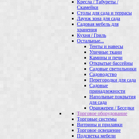
Кресла / Табуреты /
Скамейки
Столы для сада и террасы
Лаунж зона для сада
Садовая мебель для
хранения
Кухня / Гриль
Остальные...
Тенты и навесы
Уличные ткани
Камины и печи
Открытые бассейны
Садовые светильники
Садоводство
Перегородки для сада
Садовые
принадлежности
Напольные покрытия
для сада
Оранжереи / Беседки
Торговое оборудование
Торговые системы
Витрины и прилавки
Торговое освещение
Подсветка мебели