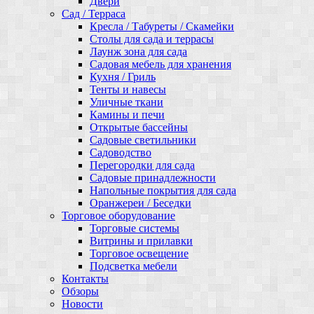
Двери
Сад / Терраса
Кресла / Табуреты / Скамейки
Столы для сада и террасы
Лаунж зона для сада
Садовая мебель для хранения
Кухня / Гриль
Тенты и навесы
Уличные ткани
Камины и печи
Открытые бассейны
Садовые светильники
Садоводство
Перегородки для сада
Садовые принадлежности
Напольные покрытия для сада
Оранжереи / Беседки
Торговое оборудование
Торговые системы
Витрины и прилавки
Торговое освещение
Подсветка мебели
Контакты
Обзоры
Новости