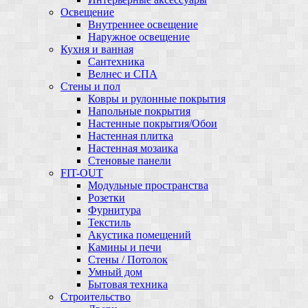
Освещение
Внутреннее освещение
Наружное освещение
Кухня и ванная
Сантехника
Велнес и СПА
Стены и пол
Ковры и рулонные покрытия
Напольные покрытия
Настенные покрытия/Обои
Настенная плитка
Настенная мозаика
Стеновые панели
FIT-OUT
Модульные пространства
Розетки
Фурнитура
Текстиль
Акустика помещений
Камины и печи
Стены / Потолок
Умный дом
Бытовая техника
Строительство