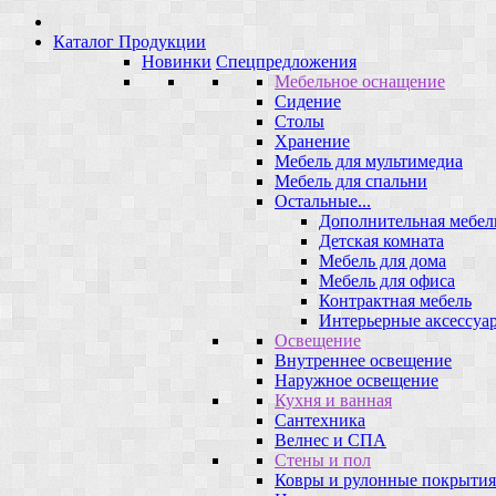
Каталог Продукции
Новинки
Спецпредложения
Мебельное оснащение
Сидение
Столы
Хранение
Мебель для мультимедиа
Мебель для спальни
Остальные...
Дополнительная мебел
Детская комната
Мебель для дома
Мебель для офиса
Контрактная мебель
Интерьерные аксессуа
Освещение
Внутреннее освещение
Наружное освещение
Кухня и ванная
Сантехника
Велнес и СПА
Стены и пол
Ковры и рулонные покрытия