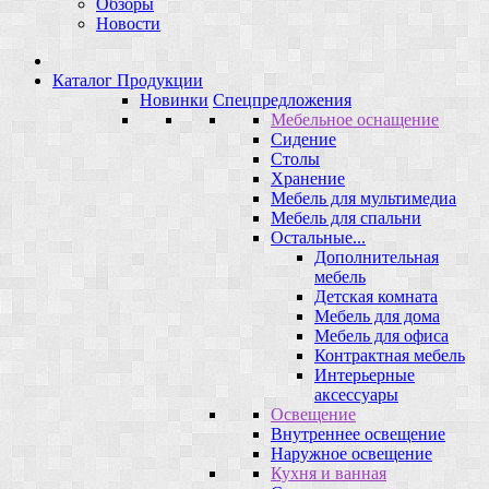
Обзоры
Новости
Каталог Продукции
Новинки
Спецпредложения
Мебельное оснащение
Сидение
Столы
Хранение
Мебель для мультимедиа
Мебель для спальни
Остальные...
Дополнительная
мебель
Детская комната
Мебель для дома
Мебель для офиса
Контрактная мебель
Интерьерные
аксессуары
Освещение
Внутреннее освещение
Наружное освещение
Кухня и ванная