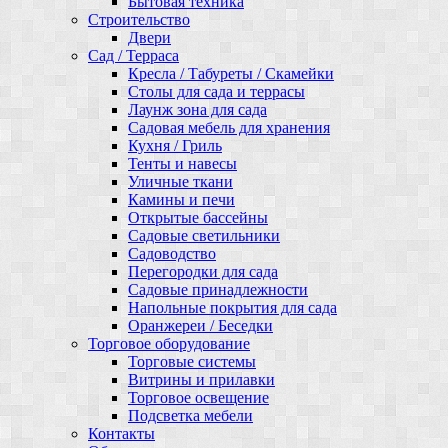
Бытовая техника
Строительство
Двери
Сад / Терраса
Кресла / Табуреты / Скамейки
Столы для сада и террасы
Лаунж зона для сада
Садовая мебель для хранения
Кухня / Гриль
Тенты и навесы
Уличные ткани
Камины и печи
Открытые бассейны
Садовые светильники
Садоводство
Перегородки для сада
Садовые принадлежности
Напольные покрытия для сада
Оранжереи / Беседки
Торговое оборудование
Торговые системы
Витрины и прилавки
Торговое освещение
Подсветка мебели
Контакты