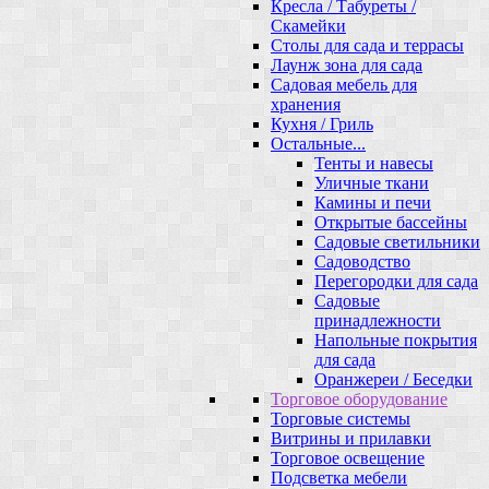
Кресла / Табуреты /
Скамейки
Столы для сада и террасы
Лаунж зона для сада
Садовая мебель для
хранения
Кухня / Гриль
Остальные...
Тенты и навесы
Уличные ткани
Камины и печи
Открытые бассейны
Садовые светильники
Садоводство
Перегородки для сада
Садовые
принадлежности
Напольные покрытия
для сада
Оранжереи / Беседки
Торговое оборудование
Торговые системы
Витрины и прилавки
Торговое освещение
Подсветка мебели