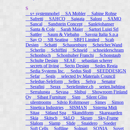
S
s+ systemmobel
SA Mobler
Sabine Rohse
Safretti
SAHCO
Saigata
Saloni
SAMO
Sancal
Sandstein Concept
Sanktjohanser
Santa & Cole
Sarah Maier
Sartori Luigi Srl
Sattler
Saum & Viebahn
Savoia Italia S.p.a
Say O
SB Seating
SBFI Limited
Scab
Design
Schatti
Schauenburg
Scheicher.Wand
Scherlin
Schiffini
Schneid
schneiderschram
Schonbuch
Schonhuber Franchi
Schonstaub
Schulte Design
SEAE
sebastian scherer
secrets of living
Secto Design
Sedes Regia
Sedia Systems Inc.
Sedus Stoll
SEEDDESIGN
Sefar
Segis
selected by Materials Council
Seledue-Seleform
Sellex
Selva
Senator
Serafini
Serax
Serielimitee.ch
serien.lighting
Serralunga
Sevasa
Shibui
Showroom Finland
Oy
Sibast Furniture
Sign
Silent Gliss
silentrooms
Silvio Rohrmoser
Simes
Simon
Sinetica Industries
SISMAN
Sistema Midi
Sitag
Sitland Spa
Skandiform
Skargaarden
Skia
Skitsch
SkLO
Skram
Sky-Frame
Slalom
Slamp
Slide
Snaidero
Soeder
Soft Cells
Softline
Solpuri
SONIA
Sovet