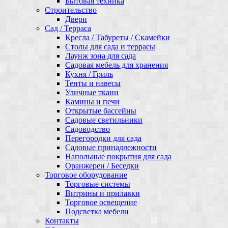
Бытовая техника
Строительство
Двери
Сад / Терраса
Кресла / Табуреты / Скамейки
Столы для сада и террасы
Лаунж зона для сада
Садовая мебель для хранения
Кухня / Гриль
Тенты и навесы
Уличные ткани
Камины и печи
Открытые бассейны
Садовые светильники
Садоводство
Перегородки для сада
Садовые принадлежности
Напольные покрытия для сада
Оранжереи / Беседки
Торговое оборудование
Торговые системы
Витрины и прилавки
Торговое освещение
Подсветка мебели
Контакты