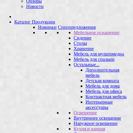
Обзоры
Новости
Каталог Продукции
Новинки
Спецпредложения
Мебельное оснащение
Сидение
Столы
Хранение
Мебель для мультимедиа
Мебель для спальни
Остальные...
Дополнительная
мебель
Детская комната
Мебель для дома
Мебель для офиса
Контрактная мебель
Интерьерные
аксессуары
Освещение
Внутреннее освещение
Наружное освещение
Кухня и ванная