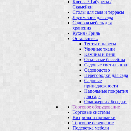
Кресла / Табуреты /
Скамейки
Столы для сада и террасы
Лаунж зона для сада
Садовая мебель для
хранения
Кухня / Гриль
Остальные...
Тенты и навесы
Уличные ткани
Камины и печи
Открытые бассейны
Садовые светильники
Садоводство
Перегородки для сада
Садовые
принадлежности
Напольные покрытия
для сада
Оранжереи / Беседки
Торговое оборудование
Торговые системы
Витрины и прилавки
Торговое освещение
Подсветка мебели