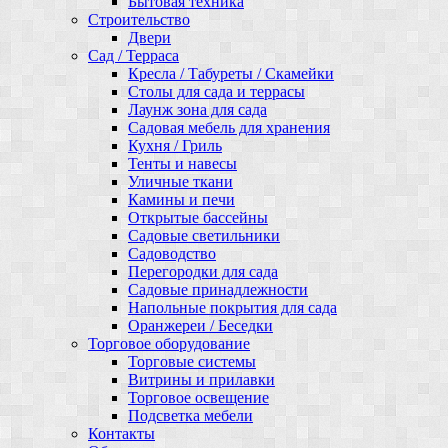
Бытовая техника
Строительство
Двери
Сад / Терраса
Кресла / Табуреты / Скамейки
Столы для сада и террасы
Лаунж зона для сада
Садовая мебель для хранения
Кухня / Гриль
Тенты и навесы
Уличные ткани
Камины и печи
Открытые бассейны
Садовые светильники
Садоводство
Перегородки для сада
Садовые принадлежности
Напольные покрытия для сада
Оранжереи / Беседки
Торговое оборудование
Торговые системы
Витрины и прилавки
Торговое освещение
Подсветка мебели
Контакты