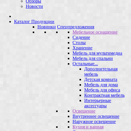
Обзоры
Новости
Каталог Продукции
Новинки
Спецпредложения
Мебельное оснащение
Сидение
Столы
Хранение
Мебель для мультимедиа
Мебель для спальни
Остальные...
Дополнительная
мебель
Детская комната
Мебель для дома
Мебель для офиса
Контрактная мебель
Интерьерные
аксессуары
Освещение
Внутреннее освещение
Наружное освещение
Кухня и ванная