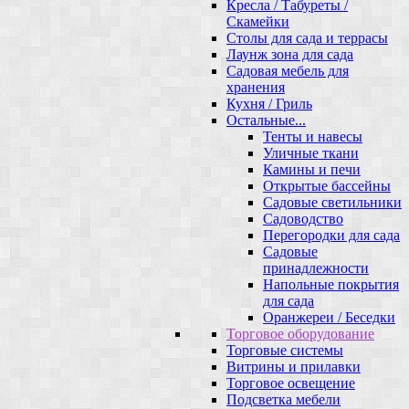
Кресла / Табуреты /
Скамейки
Столы для сада и террасы
Лаунж зона для сада
Садовая мебель для
хранения
Кухня / Гриль
Остальные...
Тенты и навесы
Уличные ткани
Камины и печи
Открытые бассейны
Садовые светильники
Садоводство
Перегородки для сада
Садовые
принадлежности
Напольные покрытия
для сада
Оранжереи / Беседки
Торговое оборудование
Торговые системы
Витрины и прилавки
Торговое освещение
Подсветка мебели