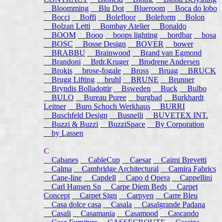
Bloomming
Blu Dot
Blueroom
Boca do lobo
Bocci
Boffi
Bolefloor
Boleform
Bolon
Bolzan Letti
Bombay Atelier
Bonaldo
BOOM
Booo
boops lighting
bordbar
bosa
BOSC
Bosse Design
BOVER
bower
BRABBU
Brainwood
Brand van Egmond
Brandoni
Brdr.Kruger
Brodrene Andersen
Brokis
brose-fogale
Bross
Bruag
BRUCK
Brugg Lifting
bruhl
BRUNE
Brunner
Bryndis Bolladottir
Bsweden
Buck
Bulbo
BULO
Bureau Puree
burgbad
Burkhardt
Leitner
Buro Schoch Werkhaus
BURRI
Buschfeld Design
Busnelli
BUVETEX INT.
Buzzi & Buzzi
BuzziSpace
By Corporation
by Lassen
C
Cabanes
CableCup
Caesar
Caimi Brevetti
Calma
Cambridge Architectural
Camira Fabrics
Cane-line
Capdell
Capo d Opera
Cappellini
Carl Hansen Sn
Carpe Diem Beds
Carpet
Concept
Carpet Sign
Carpyen
Carre Bleu
Casa dolce casa
Casala
Casalgrande Padana
Casali
Casamania
Casamood
Cascando