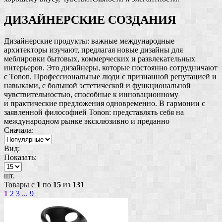
ДИЗАЙНЕРСКИЕ СОЗДАНИЯ
Дизайнерские продукты: важные международные
архитекторы изучают, предлагая новые дизайны для
меблировки бытовых, коммерческих и развлекательных
интерьеров. Это дизайнеры, которые постоянно сотрудничают
с Tonon. Профессиональные люди с признанной репутацией и
навыками, с большой эстетической и функциональной
чувствительностью, способные к инновационному
и практические предложения одновременно. В гармонии с
заявленной философией Tonon: представлять себя на
международном рынке эксклюзивно и преданно
Сначала:
Вид:
Показать:
шт.
Товары с
1
по
15
из
131
1
2
3
...
9