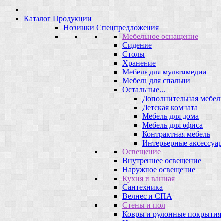
Каталог Продукции
Новинки
Спецпредложения
Мебельное оснащение
Сидение
Столы
Хранение
Мебель для мультимедиа
Мебель для спальни
Остальные...
Дополнительная мебел
Детская комната
Мебель для дома
Мебель для офиса
Контрактная мебель
Интерьерные аксессуа
Освещение
Внутреннее освещение
Наружное освещение
Кухня и ванная
Сантехника
Велнес и СПА
Стены и пол
Ковры и рулонные покрытия