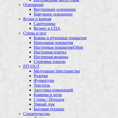
Освещение
Внутреннее освещение
Наружное освещение
Кухня и ванная
Сантехника
Велнес и СПА
Стены и пол
Ковры и рулонные покрытия
Напольные покрытия
Настенные покрытия/Обои
Настенная плитка
Настенная мозаика
Стеновые панели
FIT-OUT
Модульные пространства
Розетки
Фурнитура
Текстиль
Акустика помещений
Камины и печи
Стены / Потолок
Умный дом
Бытовая техника
Строительство