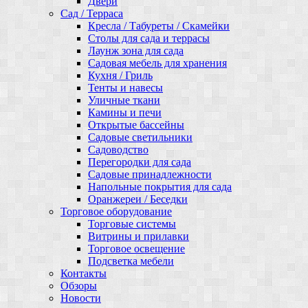
Двери
Сад / Терраса
Кресла / Табуреты / Скамейки
Столы для сада и террасы
Лаунж зона для сада
Садовая мебель для хранения
Кухня / Гриль
Тенты и навесы
Уличные ткани
Камины и печи
Открытые бассейны
Садовые светильники
Садоводство
Перегородки для сада
Садовые принадлежности
Напольные покрытия для сада
Оранжереи / Беседки
Торговое оборудование
Торговые системы
Витрины и прилавки
Торговое освещение
Подсветка мебели
Контакты
Обзоры
Новости