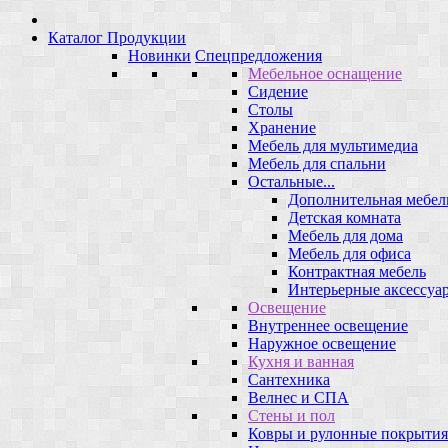
Каталог Продукции
Новинки
Спецпредложения
Мебельное оснащение
Сидение
Столы
Хранение
Мебель для мультимедиа
Мебель для спальни
Остальные...
Дополнительная мебел
Детская комната
Мебель для дома
Мебель для офиса
Контрактная мебель
Интерьерные аксессуа
Освещение
Внутреннее освещение
Наружное освещение
Кухня и ванная
Сантехника
Велнес и СПА
Стены и пол
Ковры и рулонные покрытия