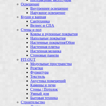
Освещение
Внутреннее освещение
Наружное освещение
Кухня и ванная
Сантехника
Велнес и СПА
Стены и пол
Ковры и рулонные покрытия
Напольные покрытия
Настенные покрытия/Обои
Настенная плитка
Настенная мозаика
Стеновые панели
FIT-OUT
Модульные пространства
Розетки
Фурнитура
Текстиль
Акустика помещений
Камины и печи
Стены / Потолок
Умный дом
Бытовая техника
Строительство