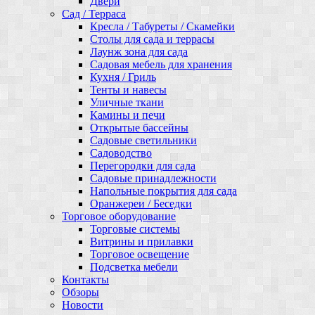
Двери
Сад / Терраса
Кресла / Табуреты / Скамейки
Столы для сада и террасы
Лаунж зона для сада
Садовая мебель для хранения
Кухня / Гриль
Тенты и навесы
Уличные ткани
Камины и печи
Открытые бассейны
Садовые светильники
Садоводство
Перегородки для сада
Садовые принадлежности
Напольные покрытия для сада
Оранжереи / Беседки
Торговое оборудование
Торговые системы
Витрины и прилавки
Торговое освещение
Подсветка мебели
Контакты
Обзоры
Новости