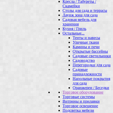
Кресла / Табуреты /
Скамейки
Столы для сада и террасы
Лаунж зона для сада
Садовая мебель для
хранения
Кухня / Гриль
Остальные...
Тенты и навесы
Уличные ткани
Камины и печи
Открытые бассейны
Садовые светильники
Садоводство
Перегородки для сада
Садовые
принадлежности
Напольные покрытия
для сада
Оранжереи / Беседки
Торговое оборудование
Торговые системы
Витрины и прилавки
Торговое освещение
Подсветка мебели