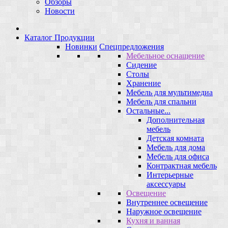
Обзоры
Новости
Каталог Продукции
Новинки
Спецпредложения
Мебельное оснащение
Сидение
Столы
Хранение
Мебель для мультимедиа
Мебель для спальни
Остальные...
Дополнительная
мебель
Детская комната
Мебель для дома
Мебель для офиса
Контрактная мебель
Интерьерные
аксессуары
Освещение
Внутреннее освещение
Наружное освещение
Кухня и ванная