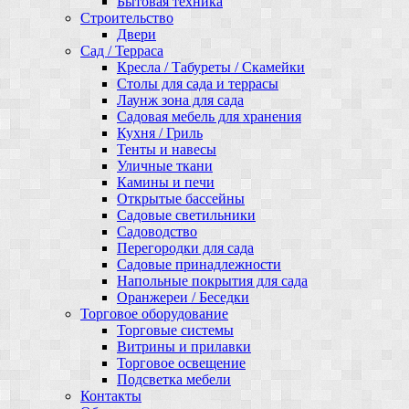
Бытовая техника
Строительство
Двери
Сад / Терраса
Кресла / Табуреты / Скамейки
Столы для сада и террасы
Лаунж зона для сада
Садовая мебель для хранения
Кухня / Гриль
Тенты и навесы
Уличные ткани
Камины и печи
Открытые бассейны
Садовые светильники
Садоводство
Перегородки для сада
Садовые принадлежности
Напольные покрытия для сада
Оранжереи / Беседки
Торговое оборудование
Торговые системы
Витрины и прилавки
Торговое освещение
Подсветка мебели
Контакты