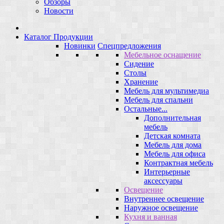
Обзоры
Новости
Каталог Продукции
Новинки
Спецпредложения
Мебельное оснащение
Сидение
Столы
Хранение
Мебель для мультимедиа
Мебель для спальни
Остальные...
Дополнительная
мебель
Детская комната
Мебель для дома
Мебель для офиса
Контрактная мебель
Интерьерные
аксессуары
Освещение
Внутреннее освещение
Наружное освещение
Кухня и ванная