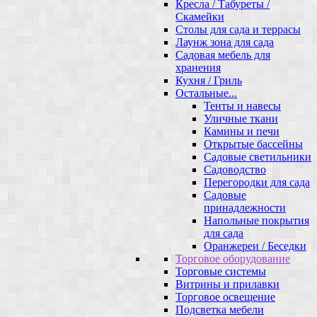
Кресла / Табуреты /
Скамейки
Столы для сада и террасы
Лаунж зона для сада
Садовая мебель для
хранения
Кухня / Гриль
Остальные...
Тенты и навесы
Уличные ткани
Камины и печи
Открытые бассейны
Садовые светильники
Садоводство
Перегородки для сада
Садовые
принадлежности
Напольные покрытия
для сада
Оранжереи / Беседки
Торговое оборудование
Торговые системы
Витрины и прилавки
Торговое освещение
Подсветка мебели