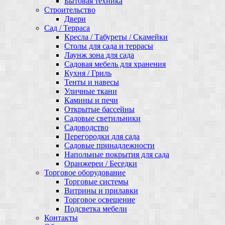
Бытовая техника
Строительство
Двери
Сад / Терраса
Кресла / Табуреты / Скамейки
Столы для сада и террасы
Лаунж зона для сада
Садовая мебель для хранения
Кухня / Гриль
Тенты и навесы
Уличные ткани
Камины и печи
Открытые бассейны
Садовые светильники
Садоводство
Перегородки для сада
Садовые принадлежности
Напольные покрытия для сада
Оранжереи / Беседки
Торговое оборудование
Торговые системы
Витрины и прилавки
Торговое освещение
Подсветка мебели
Контакты