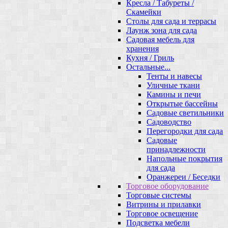
Кресла / Табуреты /
Скамейки
Столы для сада и террасы
Лаунж зона для сада
Садовая мебель для
хранения
Кухня / Гриль
Остальные...
Тенты и навесы
Уличные ткани
Камины и печи
Открытые бассейны
Садовые светильники
Садоводство
Перегородки для сада
Садовые
принадлежности
Напольные покрытия
для сада
Оранжереи / Беседки
Торговое оборудование
Торговые системы
Витрины и прилавки
Торговое освещение
Подсветка мебели