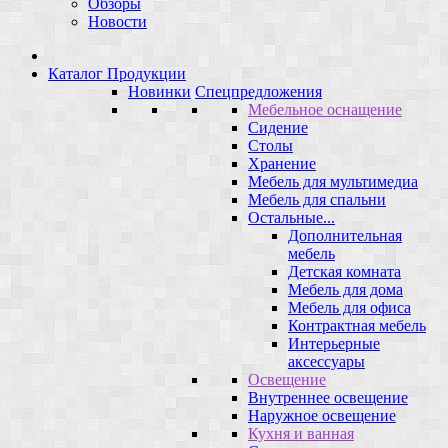
Обзоры
Новости
Каталог Продукции
Новинки
Спецпредложения
Мебельное оснащение
Сидение
Столы
Хранение
Мебель для мультимедиа
Мебель для спальни
Остальные...
Дополнительная
мебель
Детская комната
Мебель для дома
Мебель для офиса
Контрактная мебель
Интерьерные
аксессуары
Освещение
Внутреннее освещение
Наружное освещение
Кухня и ванная