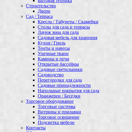
Бытовая техника
Строительство
Двери
Сад / Терраса
Кресла / Табуреты / Скамейки
Столы для сада и террасы
Лаунж зона для сада
Садовая мебель для хранения
Кухня / Гриль
Тенты и навесы
Уличные ткани
Камины и печи
Открытые бассейны
Садовые светильники
Садоводство
Перегородки для сада
Садовые принадлежности
Напольные покрытия для сада
Оранжереи / Беседки
Торговое оборудование
Торговые системы
Витрины и прилавки
Торговое освещение
Подсветка мебели
Контакты