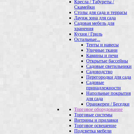
Кресла / Табуреты /
Скамейки
Столы для сада и террасы
Лаунж зона для сада
Садовая мебель для
хранения
Кухня / Гриль
Остальные...
Тенты и навесы
Уличные ткани
Камины и печи
Открытые бассейны
Садовые светильники
Садоводство
Перегородки для сада
Садовые
принадлежности
Напольные покрытия
для сада
Оранжереи / Беседки
Торговое оборудование
Торговые системы
Витрины и прилавки
Торговое освещение
Подсветка мебели