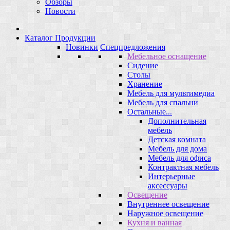
Обзоры
Новости
Каталог Продукции
Новинки
Спецпредложения
Мебельное оснащение
Сидение
Столы
Хранение
Мебель для мультимедиа
Мебель для спальни
Остальные...
Дополнительная
мебель
Детская комната
Мебель для дома
Мебель для офиса
Контрактная мебель
Интерьерные
аксессуары
Освещение
Внутреннее освещение
Наружное освещение
Кухня и ванная