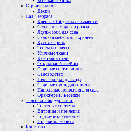
Бытовая техника
Строительство
Двери
Сад / Терраса
Кресла / Табуреты / Скамейки
Столы для сада и террасы
Лаунж зона для сада
Садовая мебель для хранения
Кухня / Гриль
Тенты и навесы
Уличные ткани
Камины и печи
Открытые бассейны
Садовые светильники
Садоводство
Перегородки для сада
Садовые принадлежности
Напольные покрытия для сада
Оранжереи / Беседки
Торговое оборудование
Торговые системы
Витрины и прилавки
Торговое освещение
Подсветка мебели
Контакты