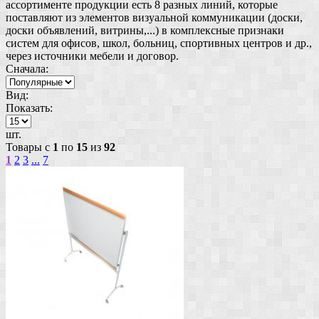
ассортименте продукции есть 8 разных линий, которые
поставляют из элементов визуальной коммуникации (доски,
доски объявлений, витрины,...) в комплексные признаки
систем для офисов, школ, больниц, спортивных центров и др.,
через источники мебели и договор.
Сначала:
Вид:
Показать:
шт.
Товары с
1
по
15
из
92
1
2
3
...
7