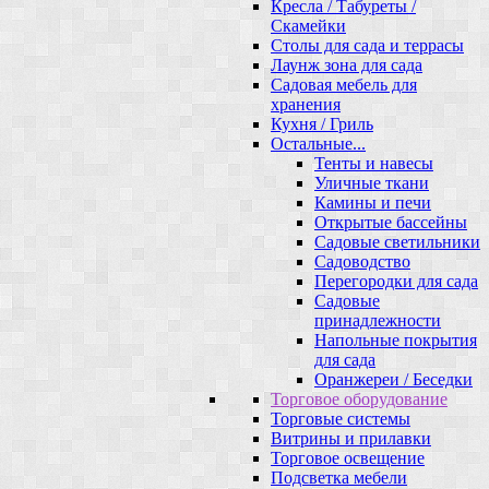
Кресла / Табуреты /
Скамейки
Столы для сада и террасы
Лаунж зона для сада
Садовая мебель для
хранения
Кухня / Гриль
Остальные...
Тенты и навесы
Уличные ткани
Камины и печи
Открытые бассейны
Садовые светильники
Садоводство
Перегородки для сада
Садовые
принадлежности
Напольные покрытия
для сада
Оранжереи / Беседки
Торговое оборудование
Торговые системы
Витрины и прилавки
Торговое освещение
Подсветка мебели