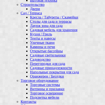
Бытовая техника
Строительство
Двери
Сад / Терраса
Кресла / Табуреты / Скамейки
Столы для сада и террасы
Лаунж зона для сада
Садовая мебель для хранения
Кухня / Гриль
Тенты и навесы
Уличные ткани
Камины и печи
Открытые бассейны
Садовые светильники
Садоводство
Перегородки для сада
Садовые принадлежности
Напольные покрытия для сада
Оранжереи / Беседки
Торговое оборудование
Торговые системы
Витрины и прилавки
Торговое освещение
Подсветка мебели
Контакты