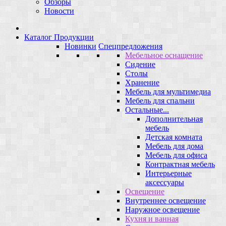
Обзоры
Новости
Каталог Продукции
Новинки
Спецпредложения
Мебельное оснащение
Сидение
Столы
Хранение
Мебель для мультимедиа
Мебель для спальни
Остальные...
Дополнительная
мебель
Детская комната
Мебель для дома
Мебель для офиса
Контрактная мебель
Интерьерные
аксессуары
Освещение
Внутреннее освещение
Наружное освещение
Кухня и ванная