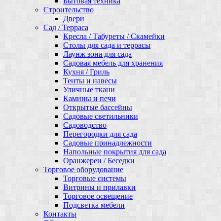
Бытовая техника
Строительство
Двери
Сад / Терраса
Кресла / Табуреты / Скамейки
Столы для сада и террасы
Лаунж зона для сада
Садовая мебель для хранения
Кухня / Гриль
Тенты и навесы
Уличные ткани
Камины и печи
Открытые бассейны
Садовые светильники
Садоводство
Перегородки для сада
Садовые принадлежности
Напольные покрытия для сада
Оранжереи / Беседки
Торговое оборудование
Торговые системы
Витрины и прилавки
Торговое освещение
Подсветка мебели
Контакты