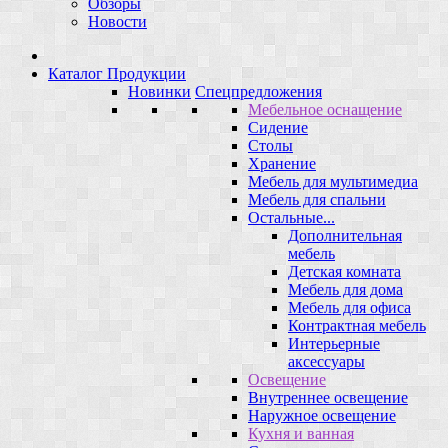
Обзоры
Новости
Каталог Продукции
Новинки
Спецпредложения
Мебельное оснащение
Сидение
Столы
Хранение
Мебель для мультимедиа
Мебель для спальни
Остальные...
Дополнительная
мебель
Детская комната
Мебель для дома
Мебель для офиса
Контрактная мебель
Интерьерные
аксессуары
Освещение
Внутреннее освещение
Наружное освещение
Кухня и ванная