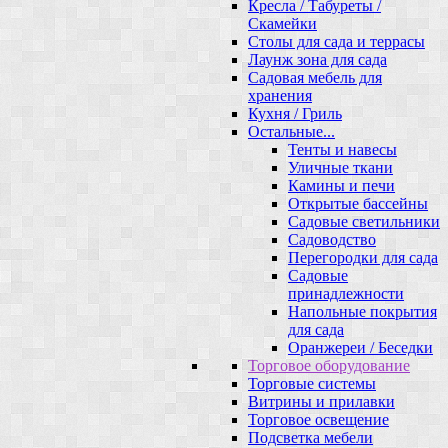
Кресла / Табуреты /
Скамейки
Столы для сада и террасы
Лаунж зона для сада
Садовая мебель для
хранения
Кухня / Гриль
Остальные...
Тенты и навесы
Уличные ткани
Камины и печи
Открытые бассейны
Садовые светильники
Садоводство
Перегородки для сада
Садовые
принадлежности
Напольные покрытия
для сада
Оранжереи / Беседки
Торговое оборудование
Торговые системы
Витрины и прилавки
Торговое освещение
Подсветка мебели