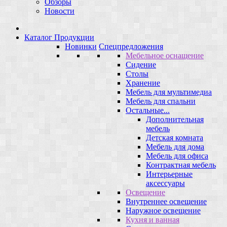
Обзоры
Новости
Каталог Продукции
Новинки
Спецпредложения
Мебельное оснащение
Сидение
Столы
Хранение
Мебель для мультимедиа
Мебель для спальни
Остальные...
Дополнительная
мебель
Детская комната
Мебель для дома
Мебель для офиса
Контрактная мебель
Интерьерные
аксессуары
Освещение
Внутреннее освещение
Наружное освещение
Кухня и ванная