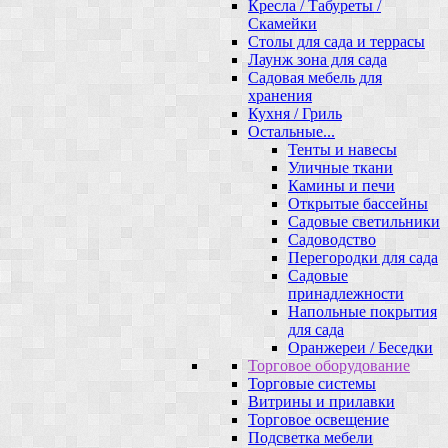
Кресла / Табуреты /
Скамейки
Столы для сада и террасы
Лаунж зона для сада
Садовая мебель для
хранения
Кухня / Гриль
Остальные...
Тенты и навесы
Уличные ткани
Камины и печи
Открытые бассейны
Садовые светильники
Садоводство
Перегородки для сада
Садовые
принадлежности
Напольные покрытия
для сада
Оранжереи / Беседки
Торговое оборудование
Торговые системы
Витрины и прилавки
Торговое освещение
Подсветка мебели