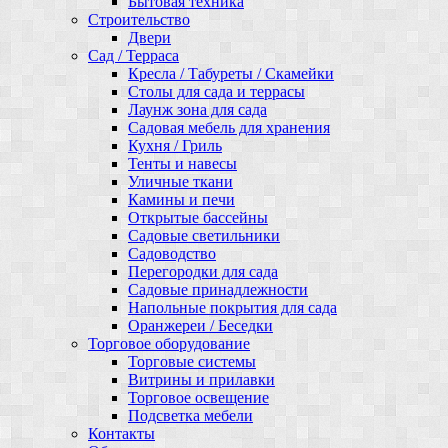
Бытовая техника
Строительство
Двери
Сад / Терраса
Кресла / Табуреты / Скамейки
Столы для сада и террасы
Лаунж зона для сада
Садовая мебель для хранения
Кухня / Гриль
Тенты и навесы
Уличные ткани
Камины и печи
Открытые бассейны
Садовые светильники
Садоводство
Перегородки для сада
Садовые принадлежности
Напольные покрытия для сада
Оранжереи / Беседки
Торговое оборудование
Торговые системы
Витрины и прилавки
Торговое освещение
Подсветка мебели
Контакты