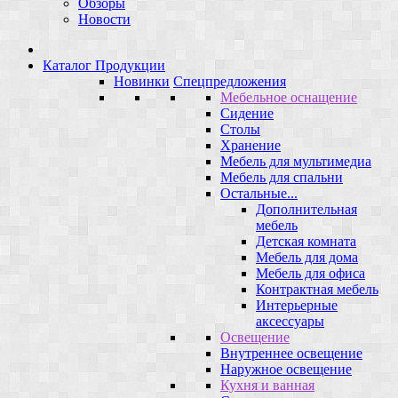
Обзоры
Новости
Каталог Продукции
Новинки
Спецпредложения
Мебельное оснащение
Сидение
Столы
Хранение
Мебель для мультимедиа
Мебель для спальни
Остальные...
Дополнительная
мебель
Детская комната
Мебель для дома
Мебель для офиса
Контрактная мебель
Интерьерные
аксессуары
Освещение
Внутреннее освещение
Наружное освещение
Кухня и ванная