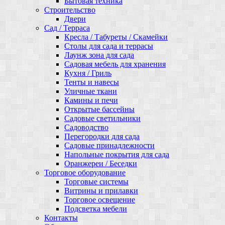
Бытовая техника
Строительство
Двери
Сад / Терраса
Кресла / Табуреты / Скамейки
Столы для сада и террасы
Лаунж зона для сада
Садовая мебель для хранения
Кухня / Гриль
Тенты и навесы
Уличные ткани
Камины и печи
Открытые бассейны
Садовые светильники
Садоводство
Перегородки для сада
Садовые принадлежности
Напольные покрытия для сада
Оранжереи / Беседки
Торговое оборудование
Торговые системы
Витрины и прилавки
Торговое освещение
Подсветка мебели
Контакты