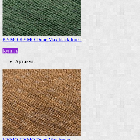
KYMO KYMO Dune Max black forest
Купить
Артикул:
KYMO KYMO Dune Max brown