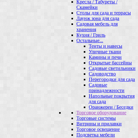
Кресла / Табуреты /
Скамейки
Столы для сада и террасы
Лаунж зона для сада
Садовая мебель для
хранения
Кухня / Гриль
Остальные...
Тенты и навесы
Уличные ткани
Камины и печи
Открытые бассейны
Садовые светильники
Садоводство
Перегородки для сада
Садовые
принадлежности
Напольные покрытия
для сада
Оранжереи / Беседки
Торговое оборудование
Торговые системы
Витрины и прилавки
Торговое освещение
Подсветка мебели