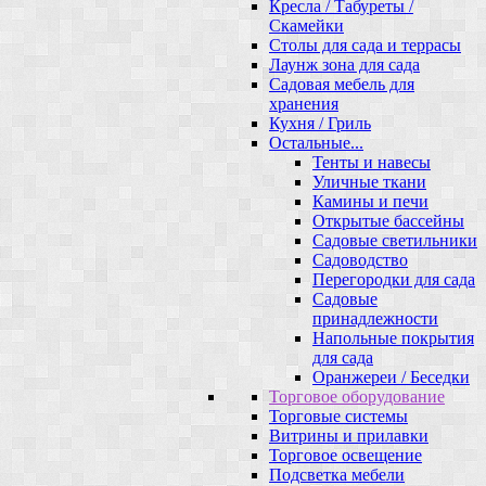
Кресла / Табуреты /
Скамейки
Столы для сада и террасы
Лаунж зона для сада
Садовая мебель для
хранения
Кухня / Гриль
Остальные...
Тенты и навесы
Уличные ткани
Камины и печи
Открытые бассейны
Садовые светильники
Садоводство
Перегородки для сада
Садовые
принадлежности
Напольные покрытия
для сада
Оранжереи / Беседки
Торговое оборудование
Торговые системы
Витрины и прилавки
Торговое освещение
Подсветка мебели