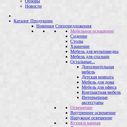
Обзоры
Новости
Каталог Продукции
Новинки
Спецпредложения
Мебельное оснащение
Сидение
Столы
Хранение
Мебель для мультимедиа
Мебель для спальни
Остальные...
Дополнительная
мебель
Детская комната
Мебель для дома
Мебель для офиса
Контрактная мебель
Интерьерные
аксессуары
Освещение
Внутреннее освещение
Наружное освещение
Кухня и ванная