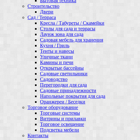
Бытовая техника
Строительство
Двери
Сад / Терраса
Кресла / Табуреты / Скамейки
Столы для сада и террасы
Лаунж зона для сада
Садовая мебель для хранения
Кухня / Гриль
Тенты и навесы
Уличные ткани
Камины и печи
Открытые бассейны
Садовые светильники
Садоводство
Перегородки для сада
Садовые принадлежности
Напольные покрытия для сада
Оранжереи / Беседки
Торговое оборудование
Торговые системы
Витрины и прилавки
Торговое освещение
Подсветка мебели
Контакты