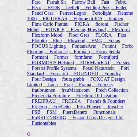
Faro
Farrah Sit
Farrow Ball
Fast
Febru
Feco
FEDE
feelfelt
Fehling Peiz
Feller
Fendi Casa
FerreroLegno
Ferrolight
Fiemme
3000
FIGUERAS
Figurae di JDS
filumen
Fima Carlo Frattini
FIORA
fioroni
Fischer
Mobel
FITNICE
Fleming Howland
Flexform
Flexform Mood
Floor Gres
FLORA
Flos
Flototto
Flou
Flowood
FMG
Focus
FOCUS Lighting
FontanaArte
Fontini
Forbo
Flooring
Forhouse
Forma 5
Formagenda
Formani
Former
formfarm
Formfjord
FORMOSIS Helsinki
FORMvorRAT
Forster
Forster Profile Systems
Forstl Naturstein
Fort
Standard
Foscarini
FOUNDED
Foundry
Four Design
fouta gmbh
FOXCAT Design
Limited
frach
Frag
Frama
Framery
fraubrunnen
frauMaier.com
Frech Collection
Fredericia Furniture
Freedom Of Creation
FREIFRAU
FREZZA
Friends & Founders
Frigerio
Frighetto
Fritz Hansen
froscher
FSB
FSM
FueraDentro
Functionals
FuRSTENBERG
Fusion Glass Designs Ltd.
Fusiontables
G