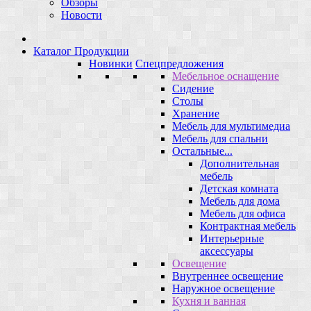
Обзоры
Новости
Каталог Продукции
Новинки
Спецпредложения
Мебельное оснащение
Сидение
Столы
Хранение
Мебель для мультимедиа
Мебель для спальни
Остальные...
Дополнительная
мебель
Детская комната
Мебель для дома
Мебель для офиса
Контрактная мебель
Интерьерные
аксессуары
Освещение
Внутреннее освещение
Наружное освещение
Кухня и ванная