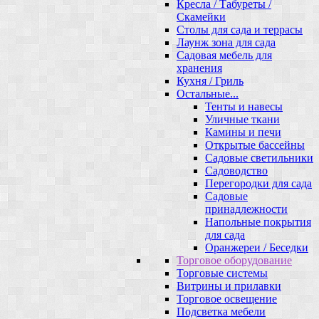
Кресла / Табуреты /
Скамейки
Столы для сада и террасы
Лаунж зона для сада
Садовая мебель для
хранения
Кухня / Гриль
Остальные...
Тенты и навесы
Уличные ткани
Камины и печи
Открытые бассейны
Садовые светильники
Садоводство
Перегородки для сада
Садовые
принадлежности
Напольные покрытия
для сада
Оранжереи / Беседки
Торговое оборудование
Торговые системы
Витрины и прилавки
Торговое освещение
Подсветка мебели