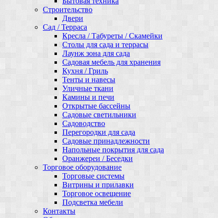
Бытовая техника
Строительство
Двери
Сад / Терраса
Кресла / Табуреты / Скамейки
Столы для сада и террасы
Лаунж зона для сада
Садовая мебель для хранения
Кухня / Гриль
Тенты и навесы
Уличные ткани
Камины и печи
Открытые бассейны
Садовые светильники
Садоводство
Перегородки для сада
Садовые принадлежности
Напольные покрытия для сада
Оранжереи / Беседки
Торговое оборудование
Торговые системы
Витрины и прилавки
Торговое освещение
Подсветка мебели
Контакты