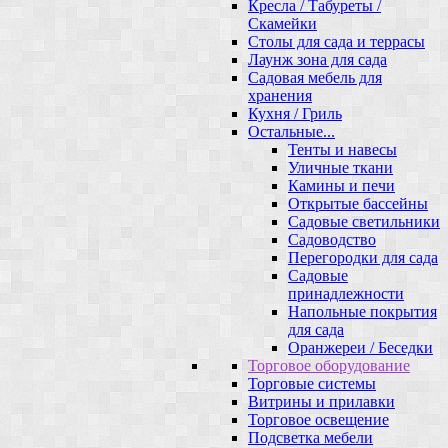
Кресла / Табуреты /
Скамейки
Столы для сада и террасы
Лаунж зона для сада
Садовая мебель для
хранения
Кухня / Гриль
Остальные...
Тенты и навесы
Уличные ткани
Камины и печи
Открытые бассейны
Садовые светильники
Садоводство
Перегородки для сада
Садовые
принадлежности
Напольные покрытия
для сада
Оранжереи / Беседки
Торговое оборудование
Торговые системы
Витрины и прилавки
Торговое освещение
Подсветка мебели