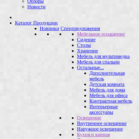
Обзоры
Новости
Каталог Продукции
Новинки
Спецпредложения
Мебельное оснащение
Сидение
Столы
Хранение
Мебель для мультимедиа
Мебель для спальни
Остальные...
Дополнительная
мебель
Детская комната
Мебель для дома
Мебель для офиса
Контрактная мебель
Интерьерные
аксессуары
Освещение
Внутреннее освещение
Наружное освещение
Кухня и ванная