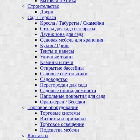
Бытовая техника
Строительство
Двери
Сад / Терраса
Кресла / Табуреты / Скамейки
Столы для сада и террасы
Лаунж зона для сада
Садовая мебель для хранения
Кухня / Гриль
Тенты и навесы
Уличные ткани
Камины и печи
Открытые бассейны
Садовые светильники
Садоводство
Перегородки для сада
Садовые принадлежности
Напольные покрытия для сада
Оранжереи / Беседки
Торговое оборудование
Торговые системы
Витрины и прилавки
Торговое освещение
Подсветка мебели
Контакты