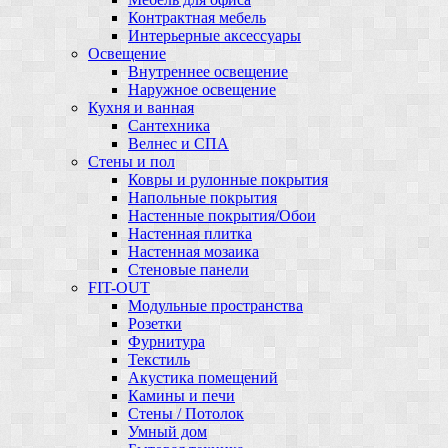
Контрактная мебель
Интерьерные аксессуары
Освещение
Внутреннее освещение
Наружное освещение
Кухня и ванная
Сантехника
Велнес и СПА
Стены и пол
Ковры и рулонные покрытия
Напольные покрытия
Настенные покрытия/Обои
Настенная плитка
Настенная мозаика
Стеновые панели
FIT-OUT
Модульные пространства
Розетки
Фурнитура
Текстиль
Акустика помещений
Камины и печи
Стены / Потолок
Умный дом