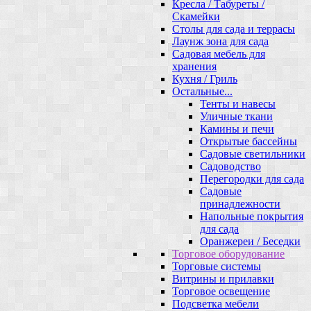
Кресла / Табуреты /
Скамейки
Столы для сада и террасы
Лаунж зона для сада
Садовая мебель для
хранения
Кухня / Гриль
Остальные...
Тенты и навесы
Уличные ткани
Камины и печи
Открытые бассейны
Садовые светильники
Садоводство
Перегородки для сада
Садовые
принадлежности
Напольные покрытия
для сада
Оранжереи / Беседки
Торговое оборудование
Торговые системы
Витрины и прилавки
Торговое освещение
Подсветка мебели