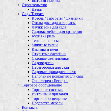
Бытовая техника
Строительство
Двери
Сад / Терраса
Кресла / Табуреты / Скамейки
Столы для сада и террасы
Лаунж зона для сада
Садовая мебель для хранения
Кухня / Гриль
Тенты и навесы
Уличные ткани
Камины и печи
Открытые бассейны
Садовые светильники
Садоводство
Перегородки для сада
Садовые принадлежности
Напольные покрытия для сада
Оранжереи / Беседки
Торговое оборудование
Торговые системы
Витрины и прилавки
Торговое освещение
Подсветка мебели
Контакты