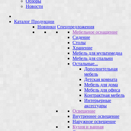
Обзоры
Новости
Каталог Продукции
Новинки
Спецпредложения
Мебельное оснащение
Сидение
Столы
Хранение
Мебель для мультимедиа
Мебель для спальни
Остальные...
Дополнительная
мебель
Детская комната
Мебель для дома
Мебель для офиса
Контрактная мебель
Интерьерные
аксессуары
Освещение
Внутреннее освещение
Наружное освещение
Кухня и ванная