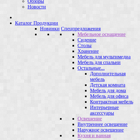
Обзоры
Новости
Каталог Продукции
Новинки
Спецпредложения
Мебельное оснащение
Сидение
Столы
Хранение
Мебель для мультимедиа
Мебель для спальни
Остальные...
Дополнительная
мебель
Детская комната
Мебель для дома
Мебель для офиса
Контрактная мебель
Интерьерные
аксессуары
Освещение
Внутреннее освещение
Наружное освещение
Кухня и ванная