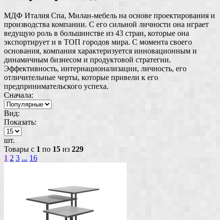
МДФ Италия Спа, Милан-мебель на основе проектирования и
производства компании. С его сильной личности она играет
ведущую роль в большинстве из 43 стран, которые она
экспортирует и в ТОП городов мира. С момента своего
основания, компания характеризуется инновационным и
динамичным бизнесом и продуктовой стратегии.
Эффективность, интернационализации, личность, его
отличительные черты, которые привели к его
предпринимательского успеха.
Сначала:
Вид:
Показать:
шт.
Товары с
1
по
15
из
229
1
2
3
...
16