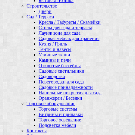
Бытовая техника
Строительство
Двери
Сад / Терраса
Кресла / Табуреты / Скамейки
Столы для сада и террасы
Лаунж зона для сада
Садовая мебель для хранения
Кухня / Гриль
Тенты и навесы
Уличные ткани
Камины и печи
Открытые бассейны
Садовые светильники
Садоводство
Перегородки для сада
Садовые принадлежности
Напольные покрытия для сада
Оранжереи / Беседки
Торговое оборудование
Торговые системы
Витрины и прилавки
Торговое освещение
Подсветка мебели
Контакты