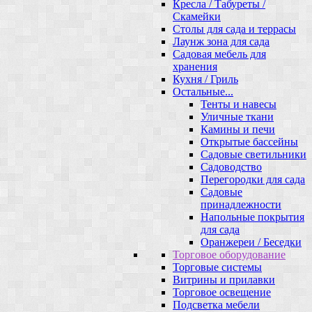
Кресла / Табуреты /
Скамейки
Столы для сада и террасы
Лаунж зона для сада
Садовая мебель для
хранения
Кухня / Гриль
Остальные...
Тенты и навесы
Уличные ткани
Камины и печи
Открытые бассейны
Садовые светильники
Садоводство
Перегородки для сада
Садовые
принадлежности
Напольные покрытия
для сада
Оранжереи / Беседки
Торговое оборудование
Торговые системы
Витрины и прилавки
Торговое освещение
Подсветка мебели