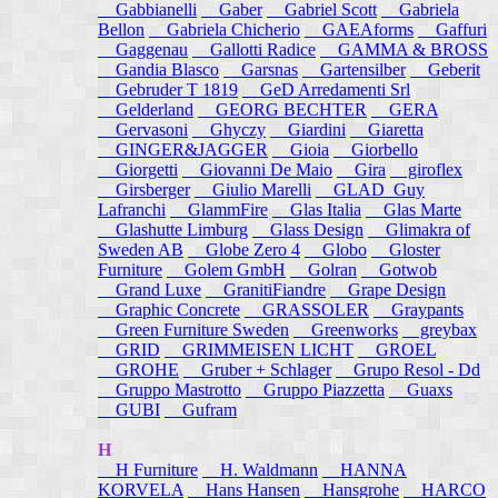
Gabbianelli
Gaber
Gabriel Scott
Gabriela
Bellon
Gabriela Chicherio
GAEAforms
Gaffuri
Gaggenau
Gallotti Radice
GAMMA & BROSS
Gandia Blasco
Garsnas
Gartensilber
Geberit
Gebruder T 1819
GeD Arredamenti Srl
Gelderland
GEORG BECHTER
GERA
Gervasoni
Ghyczy
Giardini
Giaretta
GINGER&JAGGER
Gioia
Giorbello
Giorgetti
Giovanni De Maio
Gira
giroflex
Girsberger
Giulio Marelli
GLAD_Guy
Lafranchi
GlammFire
Glas Italia
Glas Marte
Glashutte Limburg
Glass Design
Glimakra of
Sweden AB
Globe Zero 4
Globo
Gloster
Furniture
Golem GmbH
Golran
Gotwob
Grand Luxe
GranitiFiandre
Grape Design
Graphic Concrete
GRASSOLER
Graypants
Green Furniture Sweden
Greenworks
greybax
GRID
GRIMMEISEN LICHT
GROEL
GROHE
Gruber + Schlager
Grupo Resol - Dd
Gruppo Mastrotto
Gruppo Piazzetta
Guaxs
GUBI
Gufram
H
H Furniture
H. Waldmann
HANNA
KORVELA
Hans Hansen
Hansgrohe
HARCO