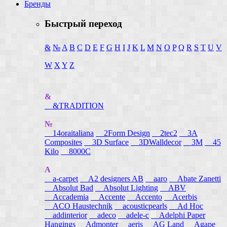
Бренды
Быстрый переход
&
№
A
B
C
D
E
F
G
H
I
J
K
L
M
N
O
P
Q
R
S
T
U
V
W
X
Y
Z
&
&TRADITION
№
14oraitaliana
2Form Design
2tec2
3A
Composites
3D Surface
3DWalldecor
3M
45
Kilo
8000C
A
a-carpet
A2 designers AB
aaro
Abate Zanetti
Absolut Bad
Absolut Lighting
ABV
Accademia
Accente
Accento
Acerbis
ACO Haustechnik
acousticpearls
Ad Hoc
addinterior
adeco
adele-c
Adelphi Paper
Hangings
Admonter
aeris
AG Land
Agape