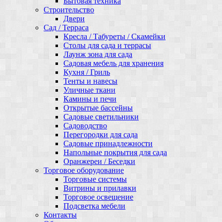
Бытовая техника
Строительство
Двери
Сад / Терраса
Кресла / Табуреты / Скамейки
Столы для сада и террасы
Лаунж зона для сада
Садовая мебель для хранения
Кухня / Гриль
Тенты и навесы
Уличные ткани
Камины и печи
Открытые бассейны
Садовые светильники
Садоводство
Перегородки для сада
Садовые принадлежности
Напольные покрытия для сада
Оранжереи / Беседки
Торговое оборудование
Торговые системы
Витрины и прилавки
Торговое освещение
Подсветка мебели
Контакты