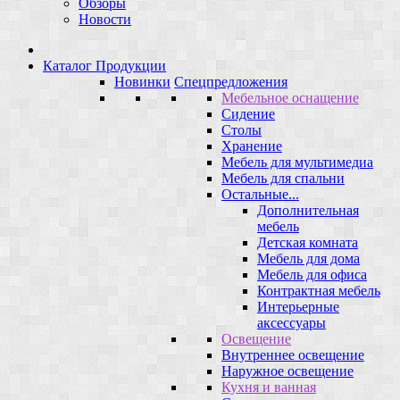
Обзоры
Новости
Каталог Продукции
Новинки
Спецпредложения
Мебельное оснащение
Сидение
Столы
Хранение
Мебель для мультимедиа
Мебель для спальни
Остальные...
Дополнительная
мебель
Детская комната
Мебель для дома
Мебель для офиса
Контрактная мебель
Интерьерные
аксессуары
Освещение
Внутреннее освещение
Наружное освещение
Кухня и ванная