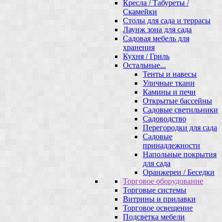
Кресла / Табуреты /
Скамейки
Столы для сада и террасы
Лаунж зона для сада
Садовая мебель для
хранения
Кухня / Гриль
Остальные...
Тенты и навесы
Уличные ткани
Камины и печи
Открытые бассейны
Садовые светильники
Садоводство
Перегородки для сада
Садовые
принадлежности
Напольные покрытия
для сада
Оранжереи / Беседки
Торговое оборудование
Торговые системы
Витрины и прилавки
Торговое освещение
Подсветка мебели