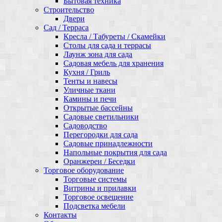
Бытовая техника
Строительство
Двери
Сад / Терраса
Кресла / Табуреты / Скамейки
Столы для сада и террасы
Лаунж зона для сада
Садовая мебель для хранения
Кухня / Гриль
Тенты и навесы
Уличные ткани
Камины и печи
Открытые бассейны
Садовые светильники
Садоводство
Перегородки для сада
Садовые принадлежности
Напольные покрытия для сада
Оранжереи / Беседки
Торговое оборудование
Торговые системы
Витрины и прилавки
Торговое освещение
Подсветка мебели
Контакты