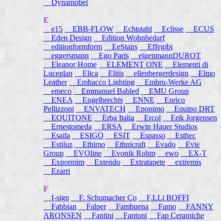
Dynamobel
E
e15
EBB-FLOW
Echtstahl
Eclisse
ECUS
Eden Design
Edition Wohnbedarf
editionformform
EeStairs
Effegibi
eggersmann
Ego Paris
eigenmannDUROT
Eleanor Home
ELEMENT ONE
Elementi di
Luceplan
Elica
Elitis
ellenbergerdesign
Elmo
Leather
Embacco Lighting
Embru-Werke AG
emeco
Emmanuel Babled
EMU Group
ENEA
Engelbrechts
ENNE
Enrico
Pellizzoni
ENVATECH
Eponimo
Equipo DRT
EQUITONE
Erba Italia
Ercol
Erik Jorgensen
Ernestomeda
ERSA
Erwin Hauer Studios
Esaila
ESIGO
ESIT
Espasso
Esthec
Estiluz
Ethimo
Ethnicraft
Evado
Evie
Group
EVOline
Evonik Rohm
ewo
EX-T
Expormim
Extendo
Extratapete
extremis
Ezarri
F
f-sign
F. Schumacher Co
F.LLi BOFFI
Fabbian
Falper
Fambuena
Famo
FANNY
ARONSEN
Fantini
Fantoni
Fap Ceramiche