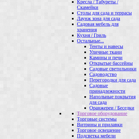
Кресла / Табуреты /
Скамейки
Столы для сада и террасы
Лаунж зона для сада
Садовая мебель для
хранения
Кухня / Гриль
Остальные...
Тенты и навесы
Уличные ткани
Камины и печи
Открытые бассейны
Садовые светильники
Садоводство
Перегородки для сада
Садовые
принадлежности
Напольные покрытия
для сада
Оранжереи / Беседки
Торговое оборудование
Торговые системы
Витрины и прилавки
Торговое освещение
Подсветка мебели