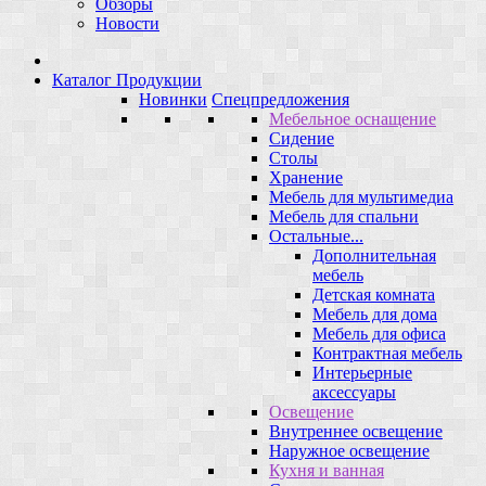
Обзоры
Новости
Каталог Продукции
Новинки
Спецпредложения
Мебельное оснащение
Сидение
Столы
Хранение
Мебель для мультимедиа
Мебель для спальни
Остальные...
Дополнительная
мебель
Детская комната
Мебель для дома
Мебель для офиса
Контрактная мебель
Интерьерные
аксессуары
Освещение
Внутреннее освещение
Наружное освещение
Кухня и ванная