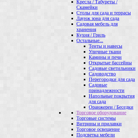
Кресла / Табуреты /
Скамейки
Столы для сада и террасы
Лаунж зона для сада
Садовая мебель для
хранения
Кухня / Гриль
Остальные...
Тенты и навесы
Уличные ткани
Камины и печи
Открытые бассейны
Садовые светильники
Садоводство
Перегородки для сада
Садовые
принадлежности
Напольные покрытия
для сада
Оранжереи / Беседки
Торговое оборудование
Торговые системы
Витрины и прилавки
Торговое освещение
Подсветка мебели