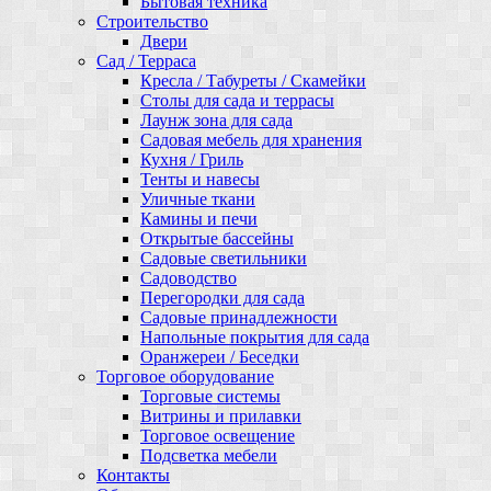
Бытовая техника
Строительство
Двери
Сад / Терраса
Кресла / Табуреты / Скамейки
Столы для сада и террасы
Лаунж зона для сада
Садовая мебель для хранения
Кухня / Гриль
Тенты и навесы
Уличные ткани
Камины и печи
Открытые бассейны
Садовые светильники
Садоводство
Перегородки для сада
Садовые принадлежности
Напольные покрытия для сада
Оранжереи / Беседки
Торговое оборудование
Торговые системы
Витрины и прилавки
Торговое освещение
Подсветка мебели
Контакты