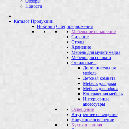
Обзоры
Новости
Каталог Продукции
Новинки
Спецпредложения
Мебельное оснащение
Сидение
Столы
Хранение
Мебель для мультимедиа
Мебель для спальни
Остальные...
Дополнительная
мебель
Детская комната
Мебель для дома
Мебель для офиса
Контрактная мебель
Интерьерные
аксессуары
Освещение
Внутреннее освещение
Наружное освещение
Кухня и ванная