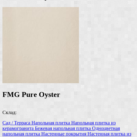
FMG Pure Oyster
Склад:
Сад / Терраса
Напольная плитка
Напольная плитка из
керамогранита
Бежевая напольная плитка
Одноцветная
напольная плитка
Настенные покрытия
Настенная плитка
из