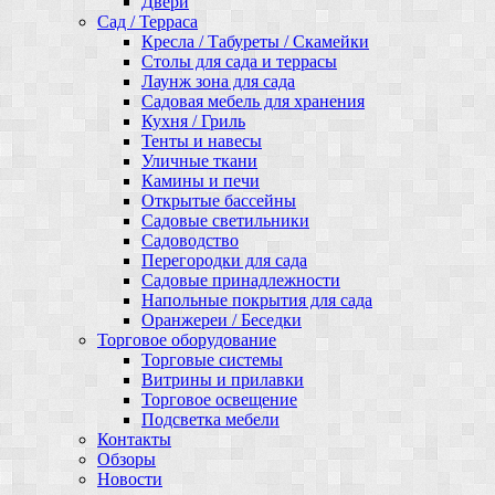
Двери
Сад / Терраса
Кресла / Табуреты / Скамейки
Столы для сада и террасы
Лаунж зона для сада
Садовая мебель для хранения
Кухня / Гриль
Тенты и навесы
Уличные ткани
Камины и печи
Открытые бассейны
Садовые светильники
Садоводство
Перегородки для сада
Садовые принадлежности
Напольные покрытия для сада
Оранжереи / Беседки
Торговое оборудование
Торговые системы
Витрины и прилавки
Торговое освещение
Подсветка мебели
Контакты
Обзоры
Новости