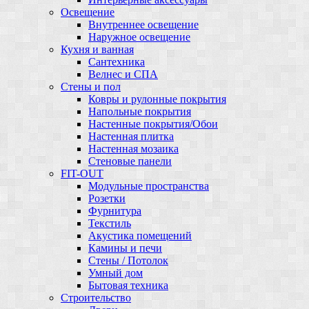
Освещение
Внутреннее освещение
Наружное освещение
Кухня и ванная
Сантехника
Велнес и СПА
Стены и пол
Ковры и рулонные покрытия
Напольные покрытия
Настенные покрытия/Обои
Настенная плитка
Настенная мозаика
Стеновые панели
FIT-OUT
Модульные пространства
Розетки
Фурнитура
Текстиль
Акустика помещений
Камины и печи
Стены / Потолок
Умный дом
Бытовая техника
Строительство