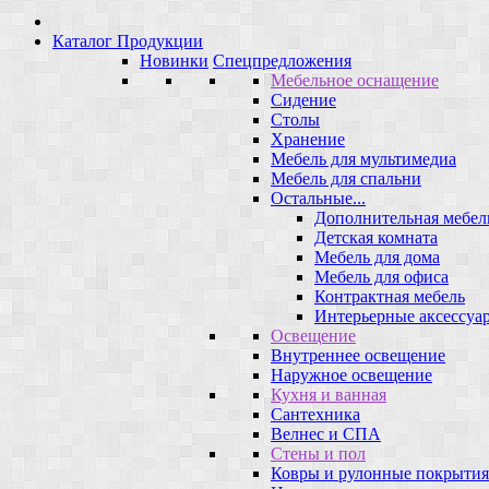
Каталог Продукции
Новинки
Спецпредложения
Мебельное оснащение
Сидение
Столы
Хранение
Мебель для мультимедиа
Мебель для спальни
Остальные...
Дополнительная мебел
Детская комната
Мебель для дома
Мебель для офиса
Контрактная мебель
Интерьерные аксессуа
Освещение
Внутреннее освещение
Наружное освещение
Кухня и ванная
Сантехника
Велнес и СПА
Стены и пол
Ковры и рулонные покрытия