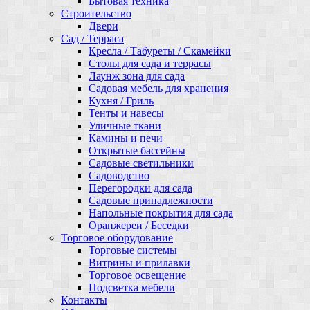
Бытовая техника
Строительство
Двери
Сад / Терраса
Кресла / Табуреты / Скамейки
Столы для сада и террасы
Лаунж зона для сада
Садовая мебель для хранения
Кухня / Гриль
Тенты и навесы
Уличные ткани
Камины и печи
Открытые бассейны
Садовые светильники
Садоводство
Перегородки для сада
Садовые принадлежности
Напольные покрытия для сада
Оранжереи / Беседки
Торговое оборудование
Торговые системы
Витрины и прилавки
Торговое освещение
Подсветка мебели
Контакты