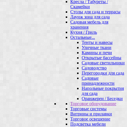
Кресла / Табуреты /
Скамейки
Столы для сада и террасы
Лаунж зона для сада
Садовая мебель для
хранения
Кухня / Гриль
Остальные...
Тенты и навесы
Уличные ткани
Камины и печи
Открытые бассейны
Садовые светильники
Садоводство
Перегородки для сада
Садовые
принадлежности
Напольные покрытия
для сада
Оранжереи / Беседки
Торговое оборудование
Торговые системы
Витрины и прилавки
Торговое освещение
Подсветка мебели