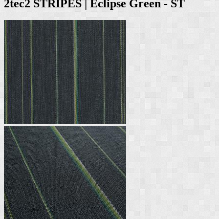
2tec2 STRIPES | Eclipse Green - ST