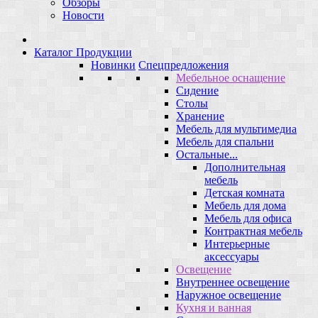
Обзоры
Новости
Каталог Продукции
Новинки
Спецпредложения
Мебельное оснащение
Сидение
Столы
Хранение
Мебель для мультимедиа
Мебель для спальни
Остальные...
Дополнительная
мебель
Детская комната
Мебель для дома
Мебель для офиса
Контрактная мебель
Интерьерные
аксессуары
Освещение
Внутреннее освещение
Наружное освещение
Кухня и ванная