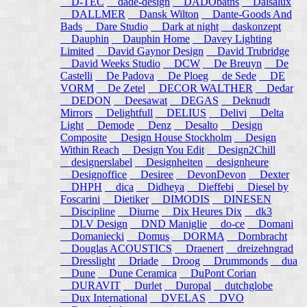
D-TEC
dade-design
DADObaths
Daisalux
DALLMER
Dansk Wilton
Dante-Goods And
Bads
Dare Studio
Dark at night
daskonzept
Dauphin
Dauphin Home
Davey Lighting
Limited
David Gaynor Design
David Trubridge
David Weeks Studio
DCW
De Breuyn
De
Castelli
De Padova
De Ploeg
de Sede
DE
VORM
De Zetel
DECOR WALTHER
Dedar
DEDON
Deesawat
DEGAS
Deknudt
Mirrors
Delightfull
DELIUS
Delivi
Delta
Light
Demode
Denz
Desalto
Design
Composite
Design House Stockholm
Design
Within Reach
Design You Edit
Design2Chill
designerslabel
Designheiten
designheure
Designoffice
Desiree
DevonDevon
Dexter
DHPH
dica
Didheya
Dieffebi
Diesel by
Foscarini
Dietiker
DIMODIS
DINESEN
Discipline
Diurne
Dix Heures Dix
dk3
DLV Design
DND Maniglie
do-ce
Domani
Domaniecki
Domus
DORMA
Dornbracht
Douglas ACOUSTICS
Draenert
dreizehngrad
Dresslight
Driade
Droog
Drummonds
dua
Dune
Dune Ceramica
DuPont Corian
DURAVIT
Durlet
Duropal
dutchglobe
Dux International
DVELAS
DVO