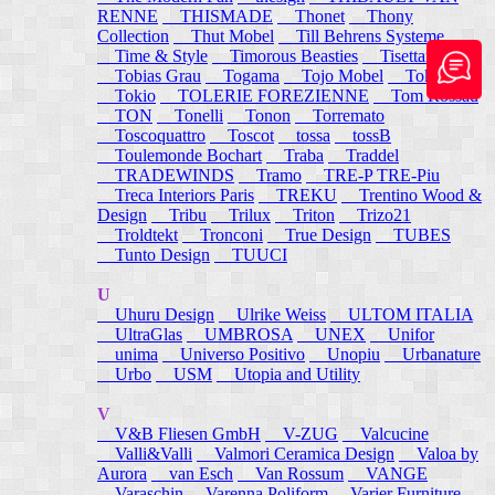
RENNE
THISMADE
Thonet
Thony
Collection
Thut Mobel
Till Behrens Systeme
Time & Style
Timorous Beasties
Tisettanta
Tobias Grau
Togama
Tojo Mobel
Token
Tokio
TOLERIE FOREZIENNE
Tom Rossau
TON
Tonelli
Tonon
Torremato
Toscoquattro
Toscot
tossa
tossB
Toulemonde Bochart
Traba
Traddel
TRADEWINDS
Tramo
TRE-P TRE-Piu
Treca Interiors Paris
TREKU
Trentino Wood &
Design
Tribu
Trilux
Triton
Trizo21
Troldtekt
Tronconi
True Design
TUBES
Tunto Design
TUUCI
U
Uhuru Design
Ulrike Weiss
ULTOM ITALIA
UltraGlas
UMBROSA
UNEX
Unifor
unima
Universo Positivo
Unopiu
Urbanature
Urbo
USM
Utopia and Utility
V
V&B Fliesen GmbH
V-ZUG
Valcucine
Valli&Valli
Valmori Ceramica Design
Valoa by
Aurora
van Esch
Van Rossum
VANGE
Varaschin
Varenna Poliform
Varier Furniture