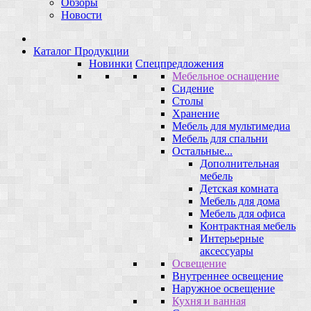
Обзоры
Новости
Каталог Продукции
Новинки
Спецпредложения
Мебельное оснащение
Сидение
Столы
Хранение
Мебель для мультимедиа
Мебель для спальни
Остальные...
Дополнительная
мебель
Детская комната
Мебель для дома
Мебель для офиса
Контрактная мебель
Интерьерные
аксессуары
Освещение
Внутреннее освещение
Наружное освещение
Кухня и ванная