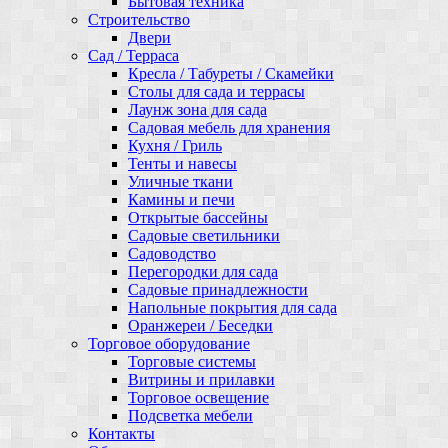
Бытовая техника
Строительство
Двери
Сад / Терраса
Кресла / Табуреты / Скамейки
Столы для сада и террасы
Лаунж зона для сада
Садовая мебель для хранения
Кухня / Гриль
Тенты и навесы
Уличные ткани
Камины и печи
Открытые бассейны
Садовые светильники
Садоводство
Перегородки для сада
Садовые принадлежности
Напольные покрытия для сада
Оранжереи / Беседки
Торговое оборудование
Торговые системы
Витрины и прилавки
Торговое освещение
Подсветка мебели
Контакты