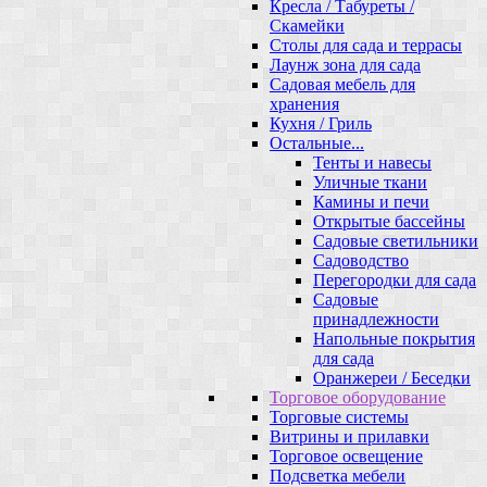
Кресла / Табуреты /
Скамейки
Столы для сада и террасы
Лаунж зона для сада
Садовая мебель для
хранения
Кухня / Гриль
Остальные...
Тенты и навесы
Уличные ткани
Камины и печи
Открытые бассейны
Садовые светильники
Садоводство
Перегородки для сада
Садовые
принадлежности
Напольные покрытия
для сада
Оранжереи / Беседки
Торговое оборудование
Торговые системы
Витрины и прилавки
Торговое освещение
Подсветка мебели