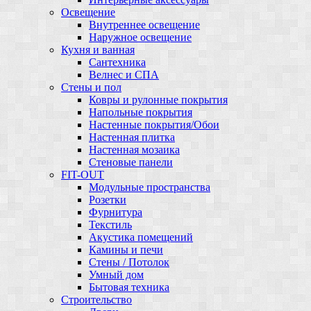
Освещение
Внутреннее освещение
Наружное освещение
Кухня и ванная
Сантехника
Велнес и СПА
Стены и пол
Ковры и рулонные покрытия
Напольные покрытия
Настенные покрытия/Обои
Настенная плитка
Настенная мозаика
Стеновые панели
FIT-OUT
Модульные пространства
Розетки
Фурнитура
Текстиль
Акустика помещений
Камины и печи
Стены / Потолок
Умный дом
Бытовая техника
Строительство