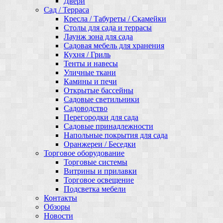
Двери
Сад / Терраса
Кресла / Табуреты / Скамейки
Столы для сада и террасы
Лаунж зона для сада
Садовая мебель для хранения
Кухня / Гриль
Тенты и навесы
Уличные ткани
Камины и печи
Открытые бассейны
Садовые светильники
Садоводство
Перегородки для сада
Садовые принадлежности
Напольные покрытия для сада
Оранжереи / Беседки
Торговое оборудование
Торговые системы
Витрины и прилавки
Торговое освещение
Подсветка мебели
Контакты
Обзоры
Новости