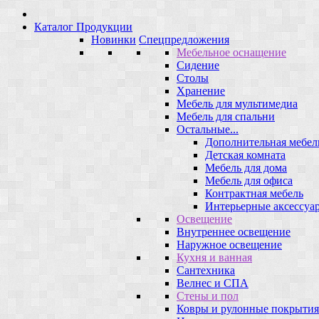
Каталог Продукции
Новинки
Спецпредложения
Мебельное оснащение
Сидение
Столы
Хранение
Мебель для мультимедиа
Мебель для спальни
Остальные...
Дополнительная мебел
Детская комната
Мебель для дома
Мебель для офиса
Контрактная мебель
Интерьерные аксессуа
Освещение
Внутреннее освещение
Наружное освещение
Кухня и ванная
Сантехника
Велнес и СПА
Стены и пол
Ковры и рулонные покрытия