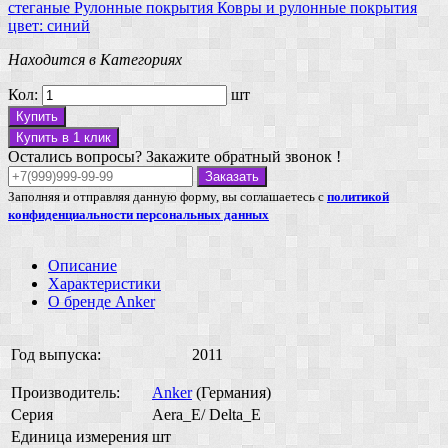
стеганые
Рулонные покрытия
Ковры и рулонные покрытия
цвет: синий
Находится в Категориях
Кол:
шт
Купить
Купить в 1 клик
Остались вопросы? Закажите обратный звонок !
Заказать
Заполняя и отправляя данную форму, вы соглашаетесь с
политикой
конфиденциальности персональных данных
Описание
Характеристики
О бренде Anker
Год выпуска:
2011
Производитель:
Anker
(Германия)
Серия
Aera_E/ Delta_E
Единица измерения
шт