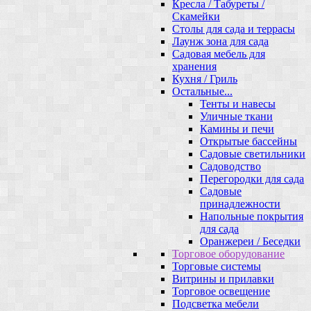
Кресла / Табуреты /
Скамейки
Столы для сада и террасы
Лаунж зона для сада
Садовая мебель для
хранения
Кухня / Гриль
Остальные...
Тенты и навесы
Уличные ткани
Камины и печи
Открытые бассейны
Садовые светильники
Садоводство
Перегородки для сада
Садовые
принадлежности
Напольные покрытия
для сада
Оранжереи / Беседки
Торговое оборудование
Торговые системы
Витрины и прилавки
Торговое освещение
Подсветка мебели