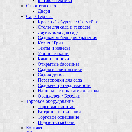
Бытовая техника
Строительство
Двери
Сад / Терраса
Кресла / Табуреты / Скамейки
Столы для сада и террасы
Лаунж зона для сада
Садовая мебель для хранения
Кухня / Гриль
Тенты и навесы
Уличные ткани
Камины и печи
Открытые бассейны
Садовые светильники
Садоводство
Перегородки для сада
Садовые принадлежности
Напольные покрытия для сада
Оранжереи / Беседки
Торговое оборудование
Торговые системы
Витрины и прилавки
Торговое освещение
Подсветка мебели
Контакты