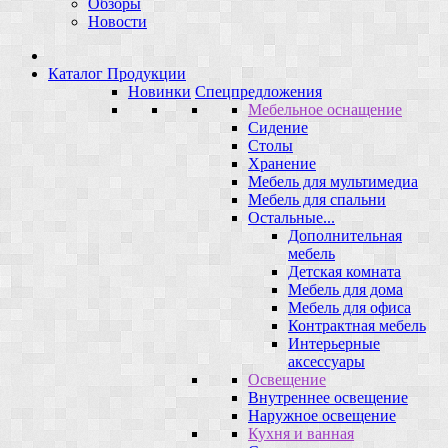
Обзоры
Новости
Каталог Продукции
Новинки
Спецпредложения
Мебельное оснащение
Сидение
Столы
Хранение
Мебель для мультимедиа
Мебель для спальни
Остальные...
Дополнительная
мебель
Детская комната
Мебель для дома
Мебель для офиса
Контрактная мебель
Интерьерные
аксессуары
Освещение
Внутреннее освещение
Наружное освещение
Кухня и ванная