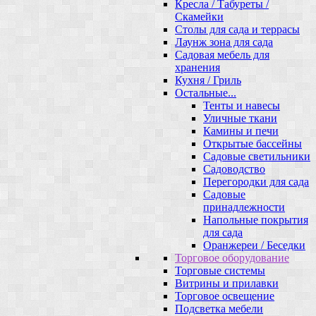
Кресла / Табуреты /
Скамейки
Столы для сада и террасы
Лаунж зона для сада
Садовая мебель для
хранения
Кухня / Гриль
Остальные...
Тенты и навесы
Уличные ткани
Камины и печи
Открытые бассейны
Садовые светильники
Садоводство
Перегородки для сада
Садовые
принадлежности
Напольные покрытия
для сада
Оранжереи / Беседки
Торговое оборудование
Торговые системы
Витрины и прилавки
Торговое освещение
Подсветка мебели