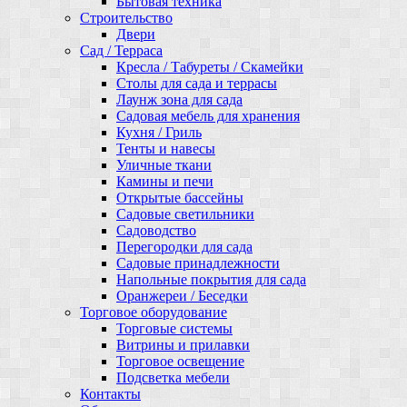
Бытовая техника
Строительство
Двери
Сад / Терраса
Кресла / Табуреты / Скамейки
Столы для сада и террасы
Лаунж зона для сада
Садовая мебель для хранения
Кухня / Гриль
Тенты и навесы
Уличные ткани
Камины и печи
Открытые бассейны
Садовые светильники
Садоводство
Перегородки для сада
Садовые принадлежности
Напольные покрытия для сада
Оранжереи / Беседки
Торговое оборудование
Торговые системы
Витрины и прилавки
Торговое освещение
Подсветка мебели
Контакты