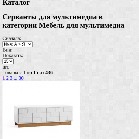
Каталог
Серванты для мультимедиа в
категории Мебель для мультимедиа
Сначала:
Вид:
Показать:
шт.
Товары с
1
по
15
из
436
1
2
3
...
30