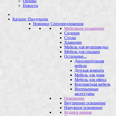
Обзоры
Новости
Каталог Продукции
Новинки
Спецпредложения
Мебельное оснащение
Сидение
Столы
Хранение
Мебель для мультимедиа
Мебель для спальни
Остальные...
Дополнительная
мебель
Детская комната
Мебель для дома
Мебель для офиса
Контрактная мебель
Интерьерные
аксессуары
Освещение
Внутреннее освещение
Наружное освещение
Кухня и ванная