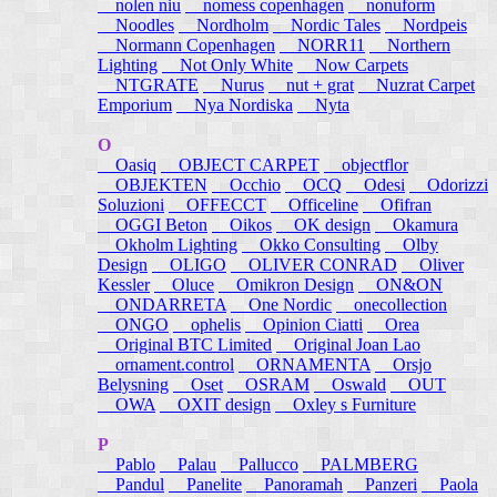
nolen niu
nomess copenhagen
nonuform
Noodles
Nordholm
Nordic Tales
Nordpeis
Normann Copenhagen
NORR11
Northern
Lighting
Not Only White
Now Carpets
NTGRATE
Nurus
nut + grat
Nuzrat Carpet
Emporium
Nya Nordiska
Nyta
O
Oasiq
OBJECT CARPET
objectflor
OBJEKTEN
Occhio
OCQ
Odesi
Odorizzi
Soluzioni
OFFECCT
Officeline
Ofifran
OGGI Beton
Oikos
OK design
Okamura
Okholm Lighting
Okko Consulting
Olby
Design
OLIGO
OLIVER CONRAD
Oliver
Kessler
Oluce
Omikron Design
ON&ON
ONDARRETA
One Nordic
onecollection
ONGO
ophelis
Opinion Ciatti
Orea
Original BTC Limited
Original Joan Lao
ornament.control
ORNAMENTA
Orsjo
Belysning
Oset
OSRAM
Oswald
OUT
OWA
OXIT design
Oxley s Furniture
P
Pablo
Palau
Pallucco
PALMBERG
Pandul
Panelite
Panoramah
Panzeri
Paola