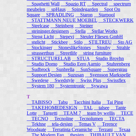
Spaghetti Wall
Spazio RT
Spectral
spectrum
meubelen
spHaus
Spindegarden
Spot On
Square
SPRADLING
Staron
Starpool
STATTMANN NEUE MOEBEL
STECKWERK
Steelcase
Steinberg
Steiner
steininger.designers
Stella
Stellar Works
Steng Licht
Stepevi
Steuler Fliesen GmbH
stglicht
Stickbee
Stilo
STILTREU
Sto AG
Stockinger
StoneslikeStones
Stouby
Strahle
strasserthun
Streetlife
string furniture
STRUCTURELAB
STUA
Studio Brovhn
Studio Domo
Studio Eero Aarnio
Stuhrenberg
Sudbrock
Sunbrella
SunSquare
Supergrau
Support Design
Suzusan
Svensson Markspelle
Swedese
Swedstyle
Swiss Plus
Swissflex
System 180
Systemtronic
Sywawa
T
TABISSO
Tabu
Tacchini Italia
Tai Ping
TAKEHOMEDESIGN
TAL
talsee
Tante
Lotte
Targetti
TEAM 7
team by wellis
TECE
TECNO
Tecnoline
Tecnolumen
TECTA
Tekhne
tela-design
Temas V
Terence
Woodgate
Terratinta Ceramiche
Terzani
Texaa
The Modern Fan
thesign
THIBAULT VAN