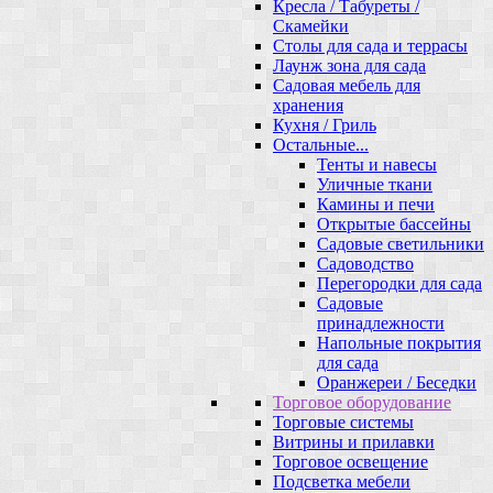
Кресла / Табуреты /
Скамейки
Столы для сада и террасы
Лаунж зона для сада
Садовая мебель для
хранения
Кухня / Гриль
Остальные...
Тенты и навесы
Уличные ткани
Камины и печи
Открытые бассейны
Садовые светильники
Садоводство
Перегородки для сада
Садовые
принадлежности
Напольные покрытия
для сада
Оранжереи / Беседки
Торговое оборудование
Торговые системы
Витрины и прилавки
Торговое освещение
Подсветка мебели