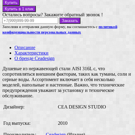
Купить
Купить в 1 клик
Остались вопросы? Закажите обратный звонок !
Заказать
Заполняя и отправляя данную форму, вы соглашаетесь с
политикой
конфиденциальности персональных данных
Описание
Характеристики
О бренде Ceadesign
Душевые из нержавеющей стали AISI 316L с, что
сопротивляться внешним факторам, таких как туманы, соли и
серные воды. Ассортимент включает в себя несколько
моделей, напольные и настенные. Важно, что технические
предупреждения уважают за установку и техническое
обслуживание.
Дизайнер:
CEA DESIGN STUDIO
Год выпуска:
2010
Производитель:
Ceadesign
(Италия)