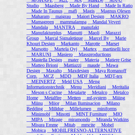
M-SHAPE
M2L
MA
Ma&De
MA-U
Studio
Maasberg
Made By Hand
Made In Ratio
Made In Taunus
mafi
Magis
Magnus Olesen
Maharam
maigrau
Maiori Design
MAKRO
Mamagreen
mammalampa
Mandal Veveri
Mandala
MANTRA
manufakt
Manufakturplus
Manutti
Maoli
Marazzi
Group
Marcal Signaletique
Marcel By
Marie
Khouri Design
Markanto
Marotte
Marset
Marsotto
Martela Oyj
Martex
martinelli luce
MARUNI
Masiero
Massproductions
Mastella Design
mater
Materia
Matiere Grise
Matteo Brioni
Mattiazzi
maude
Mawa
Design
Maxalto
Maxdesign
Maya Romanoff
Corp.
MCZ
MDD
MDF Italia
MDT-tex
MEINERTZ
Meld USA
Meng
Informationstechnik
Menu
Meridiani
Meritalia
Meson s Cucine
Metalarte
Metalco
Metalco
Home
Metalfire
Metten
mf-system
Miiing
Miinu
Miior
Milan Iluminacion
Milano
Bedding
Milldue
Millelumen
miniforms
Minimobl
Minotti
MINT Furniture
MIO
MIPA
Mirage
miramondo
Miranda Watkins
Misura Emme
Mitab
mmcite
Mobel
Mobica
MOBILFRESNO-ALTERNATIVE