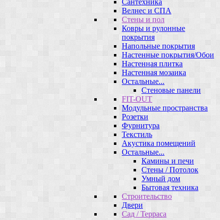
Сантехника
Велнес и СПА
Стены и пол
Ковры и рулонные
покрытия
Напольные покрытия
Настенные покрытия/Обои
Настенная плитка
Настенная мозаика
Остальные...
Стеновые панели
FIT-OUT
Модульные пространства
Розетки
Фурнитура
Текстиль
Акустика помещений
Остальные...
Камины и печи
Стены / Потолок
Умный дом
Бытовая техника
Строительство
Двери
Сад / Терраса