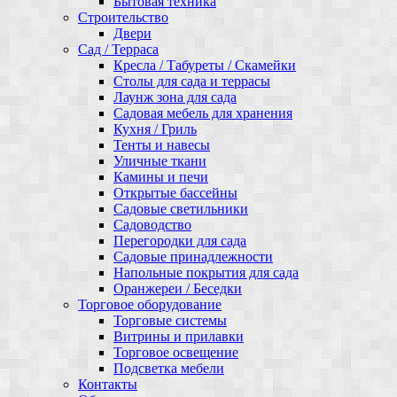
Бытовая техника
Строительство
Двери
Сад / Терраса
Кресла / Табуреты / Скамейки
Столы для сада и террасы
Лаунж зона для сада
Садовая мебель для хранения
Кухня / Гриль
Тенты и навесы
Уличные ткани
Камины и печи
Открытые бассейны
Садовые светильники
Садоводство
Перегородки для сада
Садовые принадлежности
Напольные покрытия для сада
Оранжереи / Беседки
Торговое оборудование
Торговые системы
Витрины и прилавки
Торговое освещение
Подсветка мебели
Контакты