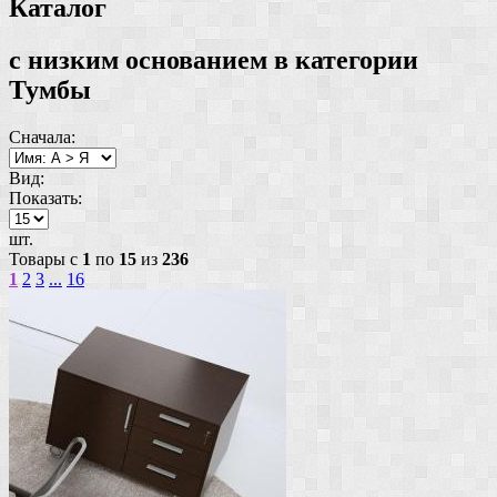
Каталог
с низким основанием в категории
Тумбы
Сначала:
Вид:
Показать:
шт.
Товары с
1
по
15
из
236
1
2
3
...
16