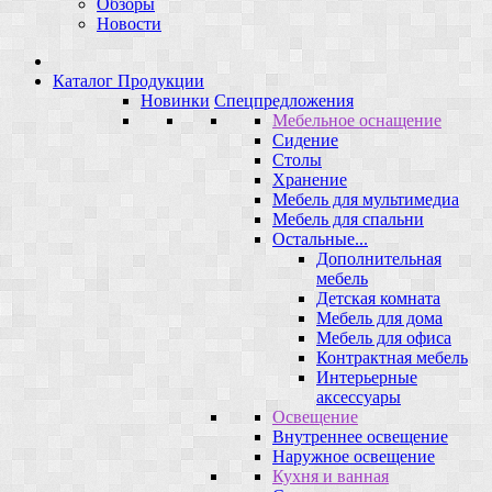
Обзоры
Новости
Каталог Продукции
Новинки
Спецпредложения
Мебельное оснащение
Сидение
Столы
Хранение
Мебель для мультимедиа
Мебель для спальни
Остальные...
Дополнительная
мебель
Детская комната
Мебель для дома
Мебель для офиса
Контрактная мебель
Интерьерные
аксессуары
Освещение
Внутреннее освещение
Наружное освещение
Кухня и ванная