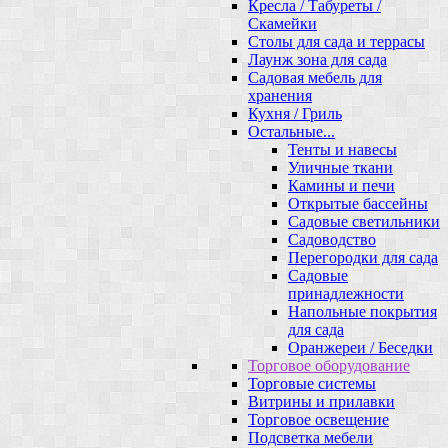
Кресла / Табуреты /
Скамейки
Столы для сада и террасы
Лаунж зона для сада
Садовая мебель для
хранения
Кухня / Гриль
Остальные...
Тенты и навесы
Уличные ткани
Камины и печи
Открытые бассейны
Садовые светильники
Садоводство
Перегородки для сада
Садовые
принадлежности
Напольные покрытия
для сада
Оранжереи / Беседки
Торговое оборудование
Торговые системы
Витрины и прилавки
Торговое освещение
Подсветка мебели