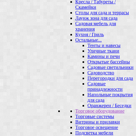
Кресла / Табуреты /
Скамейки
Столы для сада и террасы
Лаунж зона для сада
Садовая мебель для
хранения
Кухня / Гриль
Остальные...
Тенты и навесы
Уличные ткани
Камины и печи
Открытые бассейны
Садовые светильники
Садоводство
Перегородки для сада
Садовые
принадлежности
Напольные покрытия
для сада
Оранжереи / Беседки
Торговое оборудование
Торговые системы
Витрины и прилавки
Торговое освещение
Подсветка мебели