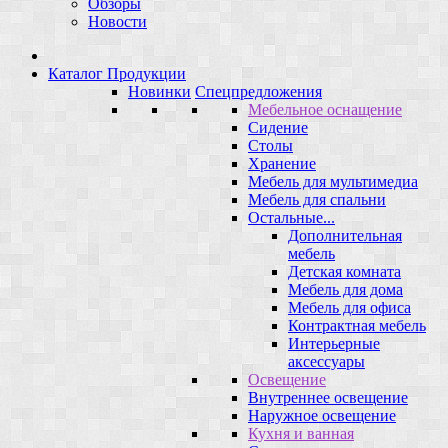
Обзоры
Новости
Каталог Продукции
Новинки
Спецпредложения
Мебельное оснащение
Сидение
Столы
Хранение
Мебель для мультимедиа
Мебель для спальни
Остальные...
Дополнительная
мебель
Детская комната
Мебель для дома
Мебель для офиса
Контрактная мебель
Интерьерные
аксессуары
Освещение
Внутреннее освещение
Наружное освещение
Кухня и ванная