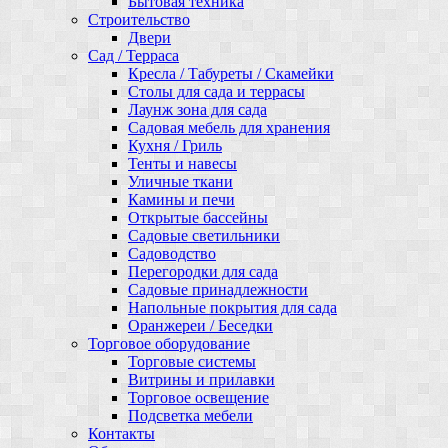
Бытовая техника
Строительство
Двери
Сад / Терраса
Кресла / Табуреты / Скамейки
Столы для сада и террасы
Лаунж зона для сада
Садовая мебель для хранения
Кухня / Гриль
Тенты и навесы
Уличные ткани
Камины и печи
Открытые бассейны
Садовые светильники
Садоводство
Перегородки для сада
Садовые принадлежности
Напольные покрытия для сада
Оранжереи / Беседки
Торговое оборудование
Торговые системы
Витрины и прилавки
Торговое освещение
Подсветка мебели
Контакты