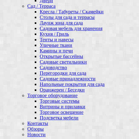
Двери
Сад / Терраса
Кресла / Табуреты / Скамейки
Столы для сада и террасы
Лаунж зона для сада
Садовая мебель для хранения
Кухня / Гриль
Тенты и навесы
Уличные ткани
Камины и печи
Открытые бассейны
Садовые светильники
Садоводство
Перегородки для сада
Садовые принадлежности
Напольные покрытия для сада
Оранжереи / Беседки
Торговое оборудование
Торговые системы
Витрины и прилавки
Торговое освещение
Подсветка мебели
Контакты
Обзоры
Новости