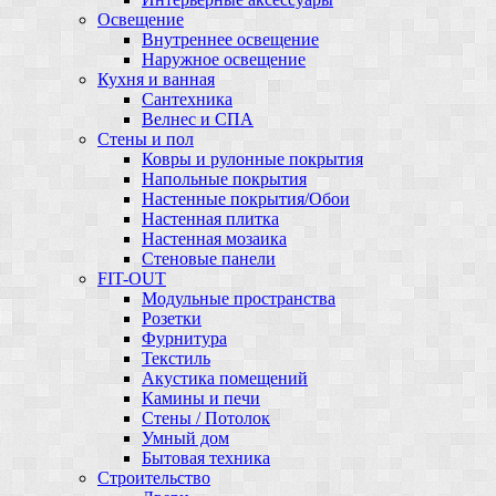
Освещение
Внутреннее освещение
Наружное освещение
Кухня и ванная
Сантехника
Велнес и СПА
Стены и пол
Ковры и рулонные покрытия
Напольные покрытия
Настенные покрытия/Обои
Настенная плитка
Настенная мозаика
Стеновые панели
FIT-OUT
Модульные пространства
Розетки
Фурнитура
Текстиль
Акустика помещений
Камины и печи
Стены / Потолок
Умный дом
Бытовая техника
Строительство