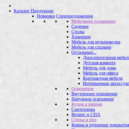
Каталог Продукции
Новинки
Спецпредложения
Мебельное оснащение
Сидение
Столы
Хранение
Мебель для мультимедиа
Мебель для спальни
Остальные...
Дополнительная мебел
Детская комната
Мебель для дома
Мебель для офиса
Контрактная мебель
Интерьерные аксессуа
Освещение
Внутреннее освещение
Наружное освещение
Кухня и ванная
Сантехника
Велнес и СПА
Стены и пол
Ковры и рулонные покрытия