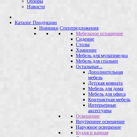
Обзоры
Новости
Каталог Продукции
Новинки
Спецпредложения
Мебельное оснащение
Сидение
Столы
Хранение
Мебель для мультимедиа
Мебель для спальни
Остальные...
Дополнительная
мебель
Детская комната
Мебель для дома
Мебель для офиса
Контрактная мебель
Интерьерные
аксессуары
Освещение
Внутреннее освещение
Наружное освещение
Кухня и ванная