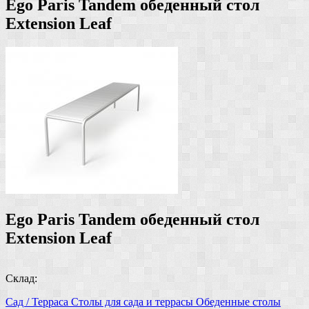
Ego Paris Tandem обеденный стол
Extension Leaf
Ego Paris Tandem обеденный стол
Extension Leaf
Склад:
Сад / Терраса
Столы для сада и террасы
Обеденные столы