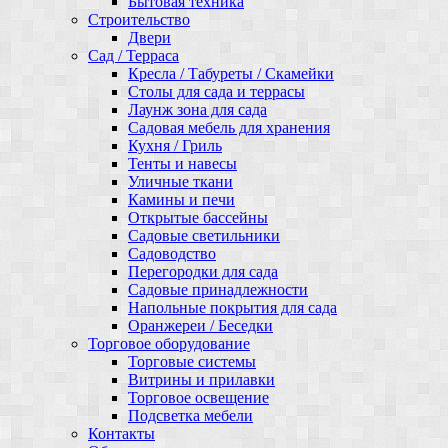
Бытовая техника
Строительство
Двери
Сад / Терраса
Кресла / Табуреты / Скамейки
Столы для сада и террасы
Лаунж зона для сада
Садовая мебель для хранения
Кухня / Гриль
Тенты и навесы
Уличные ткани
Камины и печи
Открытые бассейны
Садовые светильники
Садоводство
Перегородки для сада
Садовые принадлежности
Напольные покрытия для сада
Оранжереи / Беседки
Торговое оборудование
Торговые системы
Витрины и прилавки
Торговое освещение
Подсветка мебели
Контакты