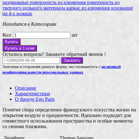
раздвижные
поверхность из алюминия
поверхность из
твердого цельного материала
каркас из алюминия
основание
на 4-х ножках
Находится в Категориях
Кол:
шт
Купить
Купить в 1 клик
Остались вопросы? Закажите обратный звонок !
Заказать
Заполняя и отправляя данную форму, вы соглашаетесь с
политикой
конфиденциальности персональных данных
Описание
Характеристики
О бренде Ego Paris
Понятие сбора определение французского искусства жизни на
открытом воздухе и праздничности. Идеально подходит для
совместного использования пространства и особые моменты
со своими близкими.
Дизайнер:
Thomas Sauvage