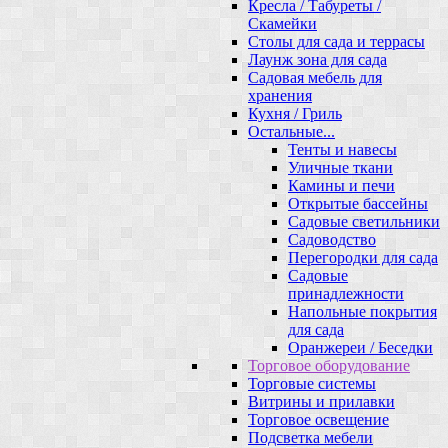
Кресла / Табуреты /
Скамейки
Столы для сада и террасы
Лаунж зона для сада
Садовая мебель для
хранения
Кухня / Гриль
Остальные...
Тенты и навесы
Уличные ткани
Камины и печи
Открытые бассейны
Садовые светильники
Садоводство
Перегородки для сада
Садовые
принадлежности
Напольные покрытия
для сада
Оранжереи / Беседки
Торговое оборудование
Торговые системы
Витрины и прилавки
Торговое освещение
Подсветка мебели