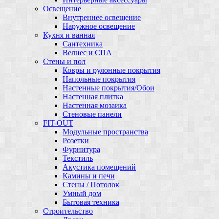
Освещение
Внутреннее освещение
Наружное освещение
Кухня и ванная
Сантехника
Велнес и СПА
Стены и пол
Ковры и рулонные покрытия
Напольные покрытия
Настенные покрытия/Обои
Настенная плитка
Настенная мозаика
Стеновые панели
FIT-OUT
Модульные пространства
Розетки
Фурнитура
Текстиль
Акустика помещений
Камины и печи
Стены / Потолок
Умный дом
Бытовая техника
Строительство