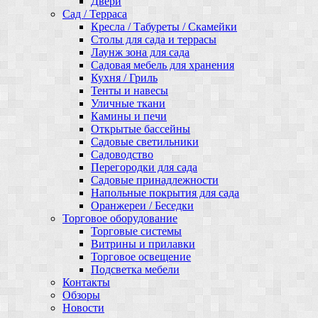
Двери
Сад / Терраса
Кресла / Табуреты / Скамейки
Столы для сада и террасы
Лаунж зона для сада
Садовая мебель для хранения
Кухня / Гриль
Тенты и навесы
Уличные ткани
Камины и печи
Открытые бассейны
Садовые светильники
Садоводство
Перегородки для сада
Садовые принадлежности
Напольные покрытия для сада
Оранжереи / Беседки
Торговое оборудование
Торговые системы
Витрины и прилавки
Торговое освещение
Подсветка мебели
Контакты
Обзоры
Новости