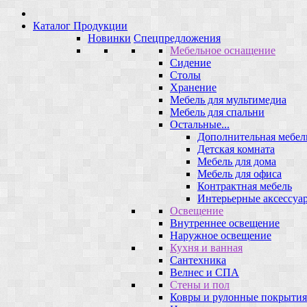
Каталог Продукции
Новинки
Спецпредложения
Мебельное оснащение
Сидение
Столы
Хранение
Мебель для мультимедиа
Мебель для спальни
Остальные...
Дополнительная мебел
Детская комната
Мебель для дома
Мебель для офиса
Контрактная мебель
Интерьерные аксессуа
Освещение
Внутреннее освещение
Наружное освещение
Кухня и ванная
Сантехника
Велнес и СПА
Стены и пол
Ковры и рулонные покрытия