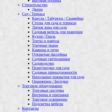
Бытовая техника
Строительство
Двери
Сад / Терраса
Кресла / Табуреты / Скамейки
Столы для сада и террасы
Лаунж зона для сада
Садовая мебель для хранения
Кухня / Гриль
Тенты и навесы
Уличные ткани
Камины и печи
Открытые бассейны
Садовые светильники
Садоводство
Перегородки для сада
Садовые принадлежности
Напольные покрытия для сада
Оранжереи / Беседки
Торговое оборудование
Торговые системы
Витрины и прилавки
Торговое освещение
Подсветка мебели
Контакты