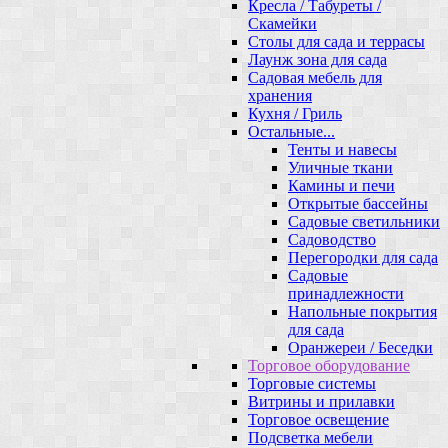
Кресла / Табуреты /
Скамейки
Столы для сада и террасы
Лаунж зона для сада
Садовая мебель для
хранения
Кухня / Гриль
Остальные...
Тенты и навесы
Уличные ткани
Камины и печи
Открытые бассейны
Садовые светильники
Садоводство
Перегородки для сада
Садовые
принадлежности
Напольные покрытия
для сада
Оранжереи / Беседки
Торговое оборудование
Торговые системы
Витрины и прилавки
Торговое освещение
Подсветка мебели