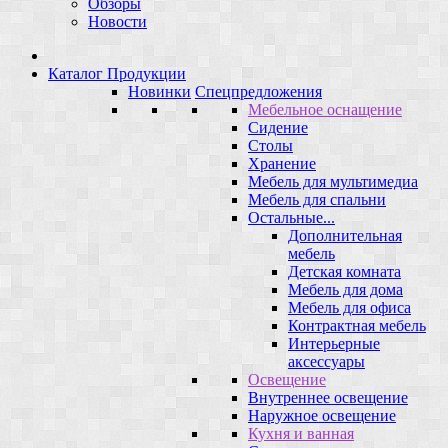
Обзоры
Новости
Каталог Продукции
Новинки
Спецпредложения
Мебельное оснащение
Сидение
Столы
Хранение
Мебель для мультимедиа
Мебель для спальни
Остальные...
Дополнительная
мебель
Детская комната
Мебель для дома
Мебель для офиса
Контрактная мебель
Интерьерные
аксессуары
Освещение
Внутреннее освещение
Наружное освещение
Кухня и ванная