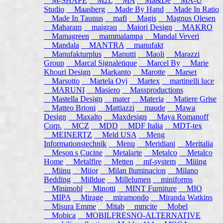
M-SHAPE
M2L
MA
Ma&De
MA-U
Studio
Maasberg
Made By Hand
Made In Ratio
Made In Taunus
mafi
Magis
Magnus Olesen
Maharam
maigrau
Maiori Design
MAKRO
Mamagreen
mammalampa
Mandal Veveri
Mandala
MANTRA
manufakt
Manufakturplus
Manutti
Maoli
Marazzi
Group
Marcal Signaletique
Marcel By
Marie
Khouri Design
Markanto
Marotte
Marset
Marsotto
Martela Oyj
Martex
martinelli luce
MARUNI
Masiero
Massproductions
Mastella Design
mater
Materia
Matiere Grise
Matteo Brioni
Mattiazzi
maude
Mawa
Design
Maxalto
Maxdesign
Maya Romanoff
Corp.
MCZ
MDD
MDF Italia
MDT-tex
MEINERTZ
Meld USA
Meng
Informationstechnik
Menu
Meridiani
Meritalia
Meson s Cucine
Metalarte
Metalco
Metalco
Home
Metalfire
Metten
mf-system
Miiing
Miinu
Miior
Milan Iluminacion
Milano
Bedding
Milldue
Millelumen
miniforms
Minimobl
Minotti
MINT Furniture
MIO
MIPA
Mirage
miramondo
Miranda Watkins
Misura Emme
Mitab
mmcite
Mobel
Mobica
MOBILFRESNO-ALTERNATIVE