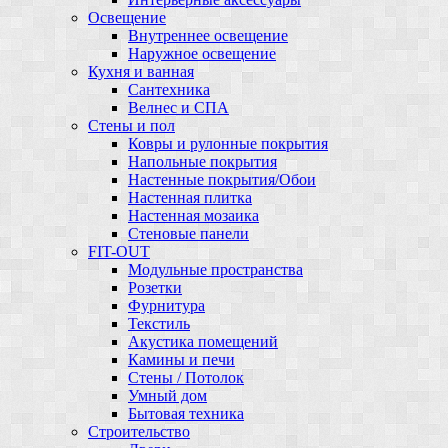
Освещение
Внутреннее освещение
Наружное освещение
Кухня и ванная
Сантехника
Велнес и СПА
Стены и пол
Ковры и рулонные покрытия
Напольные покрытия
Настенные покрытия/Обои
Настенная плитка
Настенная мозаика
Стеновые панели
FIT-OUT
Модульные пространства
Розетки
Фурнитура
Текстиль
Акустика помещений
Камины и печи
Стены / Потолок
Умный дом
Бытовая техника
Строительство