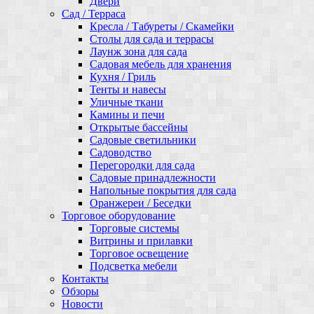
Двери
Сад / Терраса
Кресла / Табуреты / Скамейки
Столы для сада и террасы
Лаунж зона для сада
Садовая мебель для хранения
Кухня / Гриль
Тенты и навесы
Уличные ткани
Камины и печи
Открытые бассейны
Садовые светильники
Садоводство
Перегородки для сада
Садовые принадлежности
Напольные покрытия для сада
Оранжереи / Беседки
Торговое оборудование
Торговые системы
Витрины и прилавки
Торговое освещение
Подсветка мебели
Контакты
Обзоры
Новости