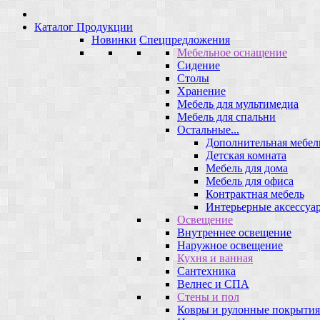
Каталог Продукции
Новинки
Спецпредложения
Мебельное оснащение
Сидение
Столы
Хранение
Мебель для мультимедиа
Мебель для спальни
Остальные...
Дополнительная мебел
Детская комната
Мебель для дома
Мебель для офиса
Контрактная мебель
Интерьерные аксессуа
Освещение
Внутреннее освещение
Наружное освещение
Кухня и ванная
Сантехника
Велнес и СПА
Стены и пол
Ковры и рулонные покрытия