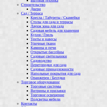
Бытовая техника
Строительство
Двери
Сад / Терраса
Кресла / Табуреты / Скамейки
Столы для сада и террасы
Лаунж зона для сада
Садовая мебель для хранения
Кухня / Гриль
Тенты и навесы
Уличные ткани
Камины и печи
Открытые бассейны
Садовые светильники
Садоводство
Перегородки для сада
Садовые принадлежности
Напольные покрытия для сада
Оранжереи / Беседки
Торговое оборудование
Торговые системы
Витрины и прилавки
Торговое освещение
Подсветка мебели
Контакты