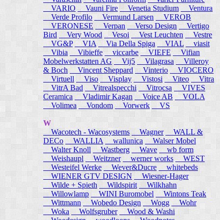
VARIO
Vauni Fire
Venetia Studium
Ventura
Verde Profilo
Vermund Larsen
VEROB
VERONESE
Verpan
Verso Design
Vertigo
Bird
Very Wood
Vesoi
Vest Leuchten
Vestre
VG&P
VIA
Via Della Spiga
VIAL
viasit
Vibia
Vibieffe
viccarbe
VIEFE
Vifian
Mobelwerkstatten AG
Vij5
Vilagrasa
Villeroy
& Boch
Vincent Sheppard
Vinterio
VIOCERO
Virtuell
Viso
Visplay
Vistosi
Viteo
Vitra
VitrA Bad
Vitrealspecchi
Vitrocsa
VIVES
Ceramica
Vladimir Kagan
Voice AB
VOLA
Volimea
Vondom
Vorwerk
VS
W
Wacotech - Wacosystems
Wagner
WALL &
DECo
WALLIA
wallunica
Walser Mobel
Walter Knoll
Wastberg
Wave
wb form
Weishaupl
Weitzner
werner works
WEST
Westeifel Werke
Wever&Ducre
whitebeds
WIENER GTV DESIGN
Wiesner-Hager
Wilde + Spieth
Wildspirit
Wilkhahn
Willowlamp
WINI Buromobel
Wintons Teak
Wittmann
Wobedo Design
Wogg
Wohr
Woka
Wolfsgruber
Wood & Washi