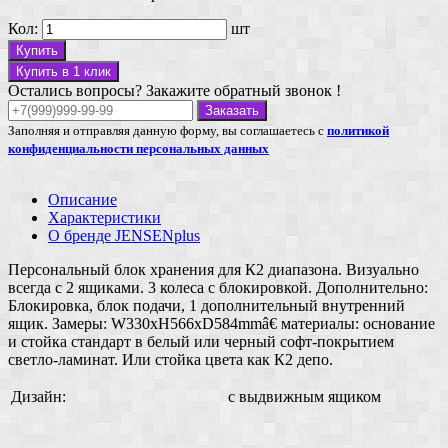
Кол:
шт
Купить
Купить в 1 клик
Остались вопросы? Закажите обратный звонок !
Заказать
Заполняя и отправляя данную форму, вы соглашаетесь с
политикой
конфиденциальности персональных данных
Описание
Характеристики
О бренде JENSENplus
Персональный блок хранения для К2 диапазона. Визуально
всегда с 2 ящиками. 3 колеса с блокировкой. Дополнительно:
Блокировка, блок подачи, 1 дополнительный внутренний
ящик. Замеры: W330xH566xD584mmâ€ материалы: основание
и стойка стандарт в белый или черный софт-покрытием
светло-ламинат. Или стойка цвета как К2 депо.
Дизайн:
с выдвижным ящиком