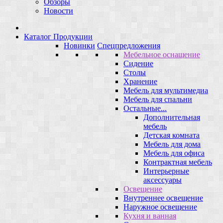
Обзоры
Новости
Каталог Продукции
Новинки
Спецпредложения
Мебельное оснащение
Сидение
Столы
Хранение
Мебель для мультимедиа
Мебель для спальни
Остальные...
Дополнительная
мебель
Детская комната
Мебель для дома
Мебель для офиса
Контрактная мебель
Интерьерные
аксессуары
Освещение
Внутреннее освещение
Наружное освещение
Кухня и ванная