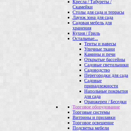
Кресла / Табуреты /
Скамейки
Столы для сада и террасы
Лаунж зона для сада
Садовая мебель для
хранения
Кухня / Гриль
Остальные...
Тенты и навесы
Уличные ткани
Камины и печи
Открытые бассейны
Садовые светильники
Садоводство
Перегородки для сада
Садовые
принадлежности
Напольные покрытия
для сада
Оранжереи / Беседки
Торговое оборудование
Торговые системы
Витрины и прилавки
Торговое освещение
Подсветка мебели