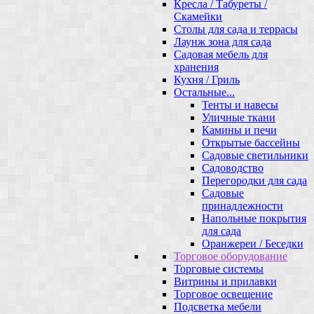
Кресла / Табуреты /
Скамейки
Столы для сада и террасы
Лаунж зона для сада
Садовая мебель для
хранения
Кухня / Гриль
Остальные...
Тенты и навесы
Уличные ткани
Камины и печи
Открытые бассейны
Садовые светильники
Садоводство
Перегородки для сада
Садовые
принадлежности
Напольные покрытия
для сада
Оранжереи / Беседки
Торговое оборудование
Торговые системы
Витрины и прилавки
Торговое освещение
Подсветка мебели