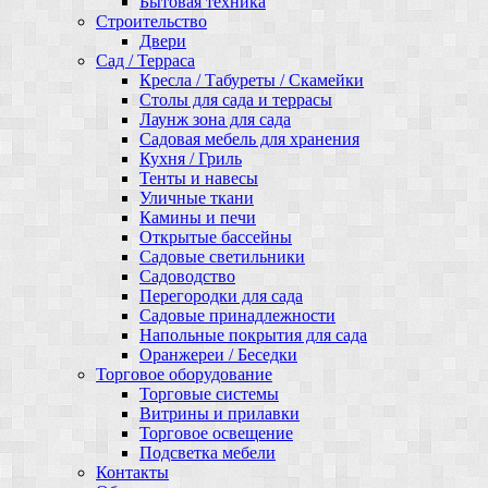
Бытовая техника
Строительство
Двери
Сад / Терраса
Кресла / Табуреты / Скамейки
Столы для сада и террасы
Лаунж зона для сада
Садовая мебель для хранения
Кухня / Гриль
Тенты и навесы
Уличные ткани
Камины и печи
Открытые бассейны
Садовые светильники
Садоводство
Перегородки для сада
Садовые принадлежности
Напольные покрытия для сада
Оранжереи / Беседки
Торговое оборудование
Торговые системы
Витрины и прилавки
Торговое освещение
Подсветка мебели
Контакты