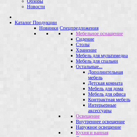
Обзоры
Новости
Каталог Продукции
Новинки
Спецпредложения
Мебельное оснащение
Сидение
Столы
Хранение
Мебель для мультимедиа
Мебель для спальни
Остальные...
Дополнительная
мебель
Детская комната
Мебель для дома
Мебель для офиса
Контрактная мебель
Интерьерные
аксессуары
Освещение
Внутреннее освещение
Наружное освещение
Кухня и ванная