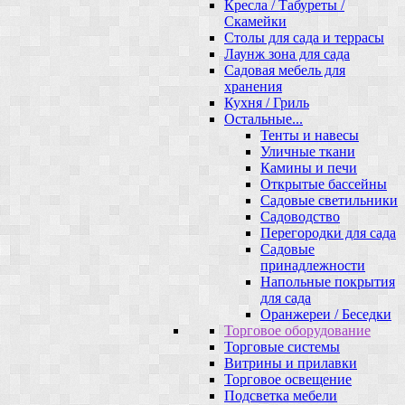
Кресла / Табуреты /
Скамейки
Столы для сада и террасы
Лаунж зона для сада
Садовая мебель для
хранения
Кухня / Гриль
Остальные...
Тенты и навесы
Уличные ткани
Камины и печи
Открытые бассейны
Садовые светильники
Садоводство
Перегородки для сада
Садовые
принадлежности
Напольные покрытия
для сада
Оранжереи / Беседки
Торговое оборудование
Торговые системы
Витрины и прилавки
Торговое освещение
Подсветка мебели