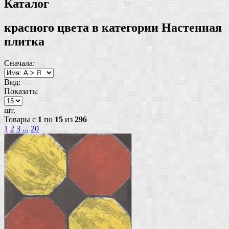
Каталог
красного цвета в категории Настенная
плитка
Сначала:
Вид:
Показать:
шт.
Товары с
1
по
15
из
296
1
2
3
...
20