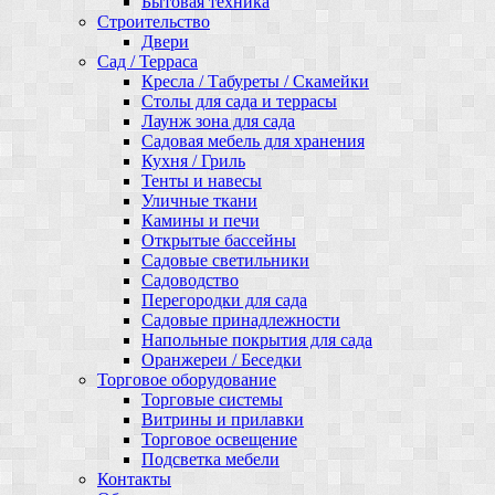
Бытовая техника
Строительство
Двери
Сад / Терраса
Кресла / Табуреты / Скамейки
Столы для сада и террасы
Лаунж зона для сада
Садовая мебель для хранения
Кухня / Гриль
Тенты и навесы
Уличные ткани
Камины и печи
Открытые бассейны
Садовые светильники
Садоводство
Перегородки для сада
Садовые принадлежности
Напольные покрытия для сада
Оранжереи / Беседки
Торговое оборудование
Торговые системы
Витрины и прилавки
Торговое освещение
Подсветка мебели
Контакты