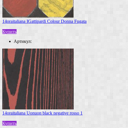
14oraitaliana IGattipardi Colour Donna Fugata
Купить
Артикул:
14oraitaliana Uonuon black negative rosso 1
Купить