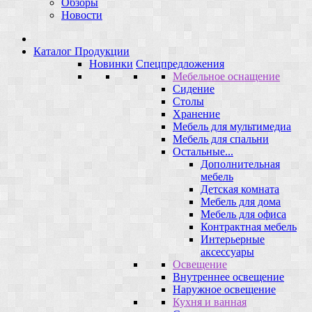
Обзоры
Новости
Каталог Продукции
Новинки
Спецпредложения
Мебельное оснащение
Сидение
Столы
Хранение
Мебель для мультимедиа
Мебель для спальни
Остальные...
Дополнительная
мебель
Детская комната
Мебель для дома
Мебель для офиса
Контрактная мебель
Интерьерные
аксессуары
Освещение
Внутреннее освещение
Наружное освещение
Кухня и ванная