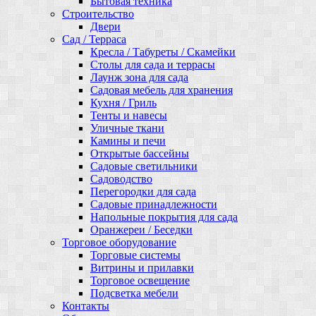
Бытовая техника
Строительство
Двери
Сад / Терраса
Кресла / Табуреты / Скамейки
Столы для сада и террасы
Лаунж зона для сада
Садовая мебель для хранения
Кухня / Гриль
Тенты и навесы
Уличные ткани
Камины и печи
Открытые бассейны
Садовые светильники
Садоводство
Перегородки для сада
Садовые принадлежности
Напольные покрытия для сада
Оранжереи / Беседки
Торговое оборудование
Торговые системы
Витрины и прилавки
Торговое освещение
Подсветка мебели
Контакты