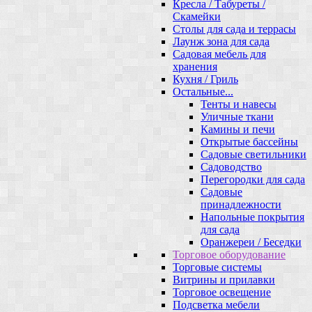
Кресла / Табуреты /
Скамейки
Столы для сада и террасы
Лаунж зона для сада
Садовая мебель для
хранения
Кухня / Гриль
Остальные...
Тенты и навесы
Уличные ткани
Камины и печи
Открытые бассейны
Садовые светильники
Садоводство
Перегородки для сада
Садовые
принадлежности
Напольные покрытия
для сада
Оранжереи / Беседки
Торговое оборудование
Торговые системы
Витрины и прилавки
Торговое освещение
Подсветка мебели