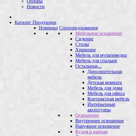
Обзоры
Новости
Каталог Продукции
Новинки
Спецпредложения
Мебельное оснащение
Сидение
Столы
Хранение
Мебель для мультимедиа
Мебель для спальни
Остальные...
Дополнительная
мебель
Детская комната
Мебель для дома
Мебель для офиса
Контрактная мебель
Интерьерные
аксессуары
Освещение
Внутреннее освещение
Наружное освещение
Кухня и ванная