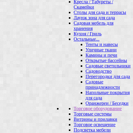
Кресла / Табуреты /
Скамейки
Столы для сада и террасы
Лаунж зона для сада
Садовая мебель для
хранения
Кухня / Гриль
Остальные...
Тенты и навесы
Уличные ткани
Камины и печи
Открытые бассейны
Садовые светильники
Садоводство
Перегородки для сада
Садовые
принадлежности
Напольные покрытия
для сада
Оранжереи / Беседки
Торговое оборудование
Торговые системы
Витрины и прилавки
Торговое освещение
Подсветка мебели