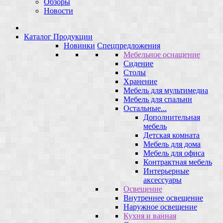
Обзоры
Новости
Каталог Продукции
Новинки
Спецпредложения
Мебельное оснащение
Сидение
Столы
Хранение
Мебель для мультимедиа
Мебель для спальни
Остальные...
Дополнительная
мебель
Детская комната
Мебель для дома
Мебель для офиса
Контрактная мебель
Интерьерные
аксессуары
Освещение
Внутреннее освещение
Наружное освещение
Кухня и ванная