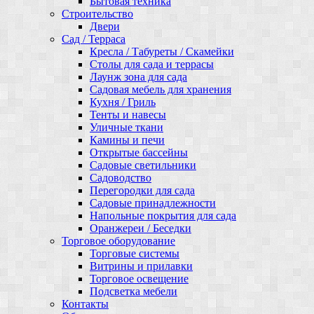
Бытовая техника
Строительство
Двери
Сад / Терраса
Кресла / Табуреты / Скамейки
Столы для сада и террасы
Лаунж зона для сада
Садовая мебель для хранения
Кухня / Гриль
Тенты и навесы
Уличные ткани
Камины и печи
Открытые бассейны
Садовые светильники
Садоводство
Перегородки для сада
Садовые принадлежности
Напольные покрытия для сада
Оранжереи / Беседки
Торговое оборудование
Торговые системы
Витрины и прилавки
Торговое освещение
Подсветка мебели
Контакты