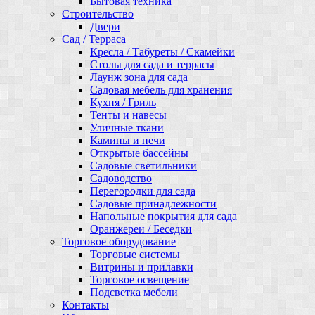
Бытовая техника
Строительство
Двери
Сад / Терраса
Кресла / Табуреты / Скамейки
Столы для сада и террасы
Лаунж зона для сада
Садовая мебель для хранения
Кухня / Гриль
Тенты и навесы
Уличные ткани
Камины и печи
Открытые бассейны
Садовые светильники
Садоводство
Перегородки для сада
Садовые принадлежности
Напольные покрытия для сада
Оранжереи / Беседки
Торговое оборудование
Торговые системы
Витрины и прилавки
Торговое освещение
Подсветка мебели
Контакты