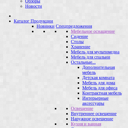
Обзоры
Новости
Каталог Продукции
Новинки
Спецпредложения
Мебельное оснащение
Сидение
Столы
Хранение
Мебель для мультимедиа
Мебель для спальни
Остальные...
Дополнительная
мебель
Детская комната
Мебель для дома
Мебель для офиса
Контрактная мебель
Интерьерные
аксессуары
Освещение
Внутреннее освещение
Наружное освещение
Кухня и ванная