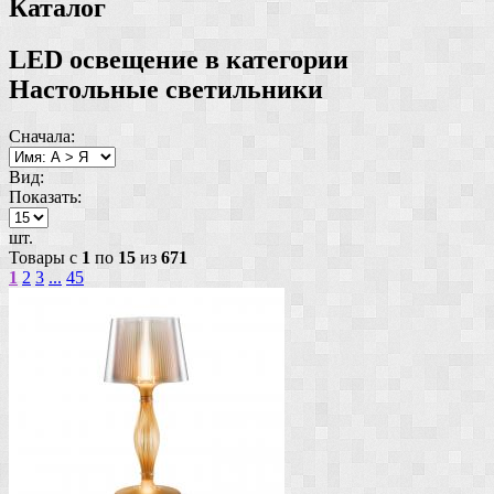
Каталог
LED освещение в категории
Настольные светильники
Сначала:
Вид:
Показать:
шт.
Товары с
1
по
15
из
671
1
2
3
...
45