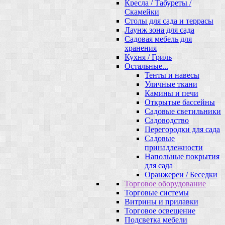
Кресла / Табуреты /
Скамейки
Столы для сада и террасы
Лаунж зона для сада
Садовая мебель для
хранения
Кухня / Гриль
Остальные...
Тенты и навесы
Уличные ткани
Камины и печи
Открытые бассейны
Садовые светильники
Садоводство
Перегородки для сада
Садовые
принадлежности
Напольные покрытия
для сада
Оранжереи / Беседки
Торговое оборудование
Торговые системы
Витрины и прилавки
Торговое освещение
Подсветка мебели